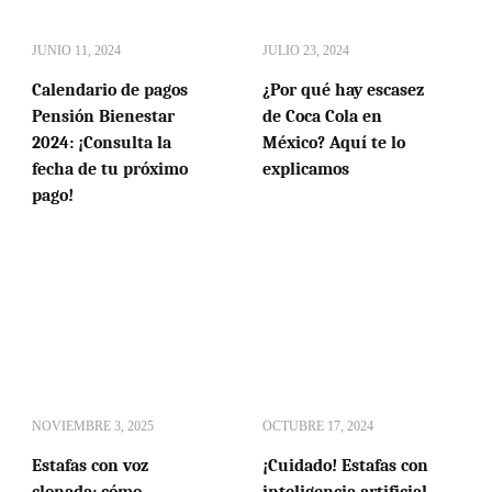
JUNIO 11, 2024
JULIO 23, 2024
Calendario de pagos
¿Por qué hay escasez
Pensión Bienestar
de Coca Cola en
2024: ¡Consulta la
México? Aquí te lo
fecha de tu próximo
explicamos
pago!
NOVIEMBRE 3, 2025
OCTUBRE 17, 2024
Estafas con voz
¡Cuidado! Estafas con
clonada: cómo
inteligencia artificial