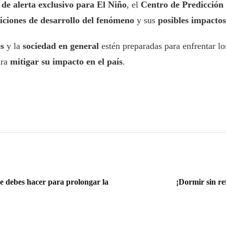
 de alerta exclusivo para El Niño
, el
Centro de Predicción
iciones de desarrollo del fenómeno
y sus
posibles impactos
s
y la
sociedad en general
estén preparadas para enfrentar lo
ra
mitigar su impacto en el país
.
ue debes hacer para prolongar la
¡Dormir sin ref