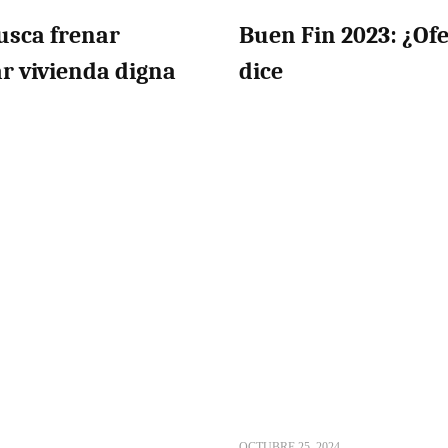
usca frenar
Buen Fin 2023: ¿Ofe
ar vivienda digna
dice
OCTUBRE 25, 2024