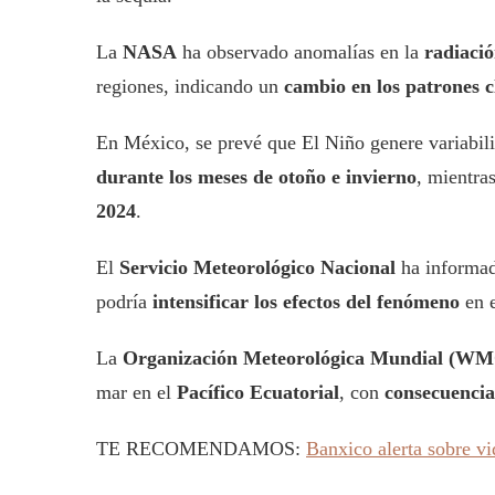
La
NASA
ha observado anomalías en la
radiació
regiones, indicando un
cambio en los patrones c
En México, se prevé que El Niño genere variabil
durante los meses de otoño e invierno
, mientra
2024
.
El
Servicio Meteorológico Nacional
ha informad
podría
intensificar los efectos del fenómeno
en e
La
Organización Meteorológica Mundial (W
mar en el
Pacífico Ecuatorial
, con
consecuencias
TE RECOMENDAMOS:
Banxico alerta sobre v