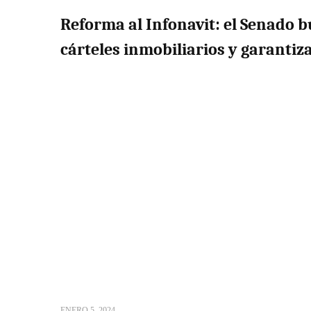
Reforma al Infonavit: el Senado b
cárteles inmobiliarios y garantiz
ENERO 5, 2024