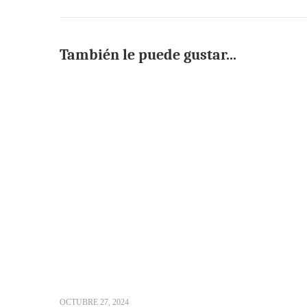
También le puede gustar...
OCTUBRE 27, 2024