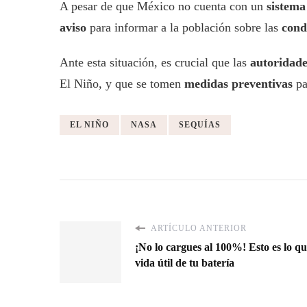
A pesar de que México no cuenta con un
sistema
aviso
para informar a la población sobre las
cond
Ante esta situación, es crucial que las
autoridade
El Niño, y que se tomen
medidas preventivas
pa
EL NIÑO
NASA
SEQUÍAS
ARTÍCULO ANTERIOR
¡No lo cargues al 100%! Esto es lo q
vida útil de tu batería