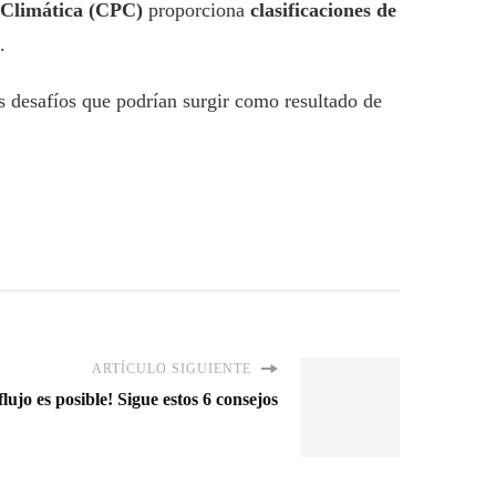
 Climática (CPC)
proporciona
clasificaciones de
.
s desafíos que podrían surgir como resultado de
ARTÍCULO SIGUIENTE
lujo es posible! Sigue estos 6 consejos