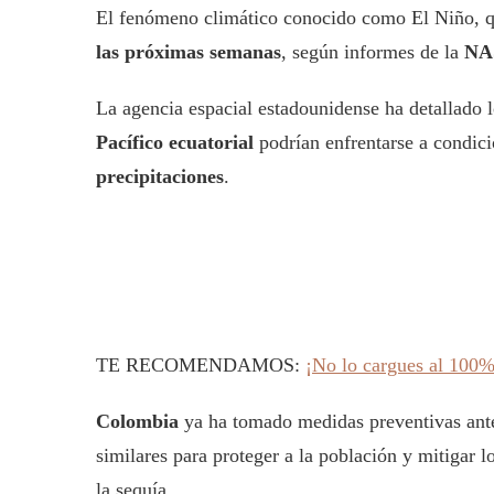
El fenómeno climático conocido como El Niño, q
las próximas semanas
, según informes de la
NA
La agencia espacial estadounidense ha detallado lo
Pacífico ecuatorial
podrían enfrentarse a condic
precipitaciones
.
TE RECOMENDAMOS:
¡No lo cargues al 100%!
Colombia
ya ha tomado medidas preventivas ante
similares para proteger a la población y mitigar 
la sequía.