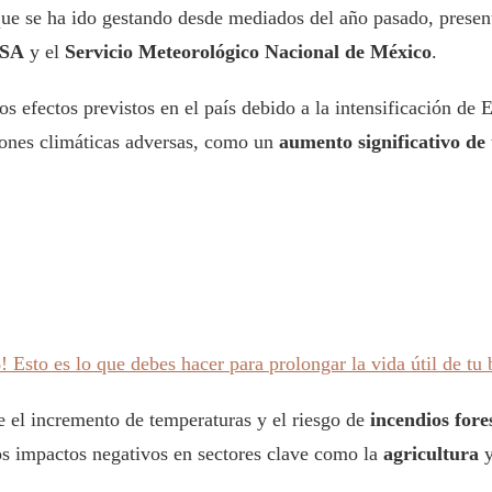
ue se ha ido gestando desde mediados del año pasado, presen
SA
y el
Servicio Meteorológico Nacional de México
.
s efectos previstos en el país debido a la intensificación de 
iones climáticas adversas, como un
aumento significativo de
 Esto es lo que debes hacer para prolongar la vida útil de tu 
 el incremento de temperaturas y el riesgo de
incendios fore
los impactos negativos en sectores clave como la
agricultura
y