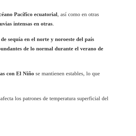
céano Pacífico ecuatorial
, así como en otras
uvias intensas en otras
.
 de sequía en el norte y noroeste del país
bundantes de lo normal durante el verano de
das con El Niño
se mantienen estables, lo que
afecta los patrones de temperatura superficial del