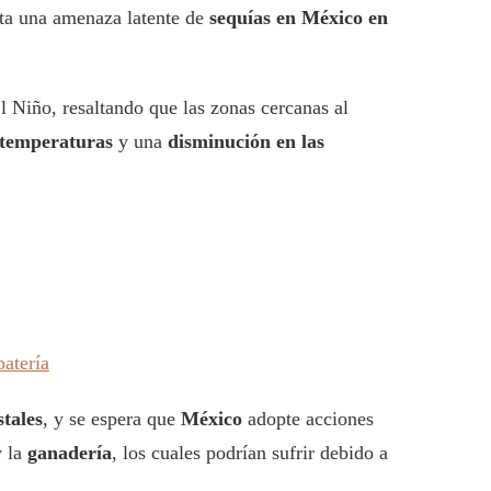
ta una amenaza latente de
sequías en México en
El Niño, resaltando que las zonas cercanas al
 temperaturas
y una
disminución en las
batería
stales
, y se espera que
México
adopte acciones
 la
ganadería
, los cuales podrían sufrir debido a