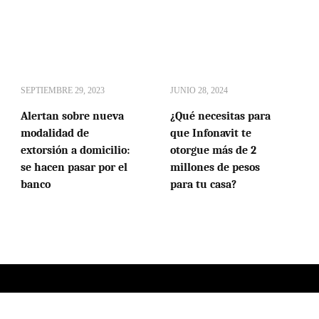
SEPTIEMBRE 29, 2023
JUNIO 28, 2024
Alertan sobre nueva
¿Qué necesitas para
modalidad de
que Infonavit te
extorsión a domicilio:
otorgue más de 2
se hacen pasar por el
millones de pesos
banco
para tu casa?