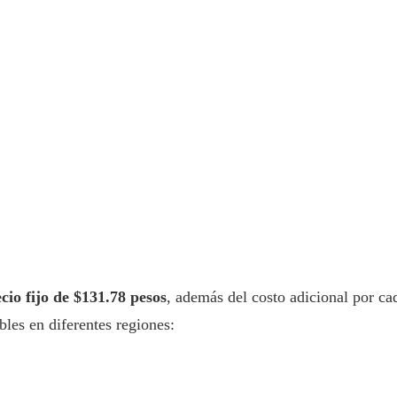
cio fijo de $131.78 pesos
, además del costo adicional por ca
ables en diferentes regiones: