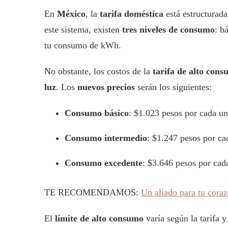
En
México
, la
tarifa doméstica
está estructurad
este sistema, existen
tres niveles de consumo
: b
tu consumo de kWh.
No obstante, los costos de la
tarifa de alto con
luz
. Los
nuevos precios
serán los siguientes:
Consumo básico
: $1.023 pesos por cada un
Consumo intermedio
: $1.247 pesos por ca
Consumo excedente
: $3.646 pesos por cada
TE RECOMENDAMOS:
Un aliado para tu cora
El
límite de alto consumo
varía según la tarifa y