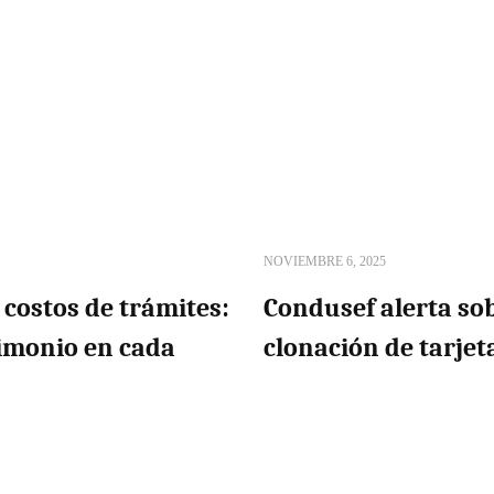
NOVIEMBRE 6, 2025
costos de trámites:
Condusef alerta so
rimonio en cada
clonación de tarjet