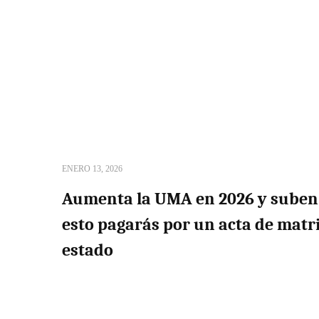
ENERO 13, 2026
Aumenta la UMA en 2026 y suben 
esto pagarás por un acta de mat
estado