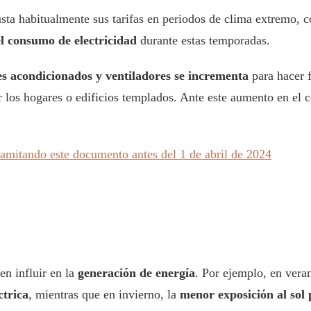
sta habitualmente sus tarifas en periodos de clima extremo, co
el consumo de electricidad
durante estas temporadas.
es acondicionados y ventiladores se incrementa
para hacer f
los hogares o edificios templados. Ante este aumento en el c
ramitando este documento antes del 1 de abril de 2024
n influir en la
generación de energía
. Por ejemplo, en vera
ctrica
, mientras que en invierno, la
menor exposición al sol