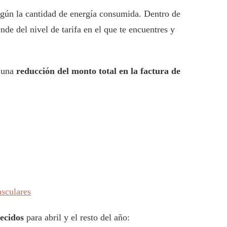
gún la cantidad de energía consumida. Dentro de
nde del nivel de tarifa en el que te encuentres y
n una
reducción del monto total en la factura de
asculares
lecidos
para abril y el resto del año: