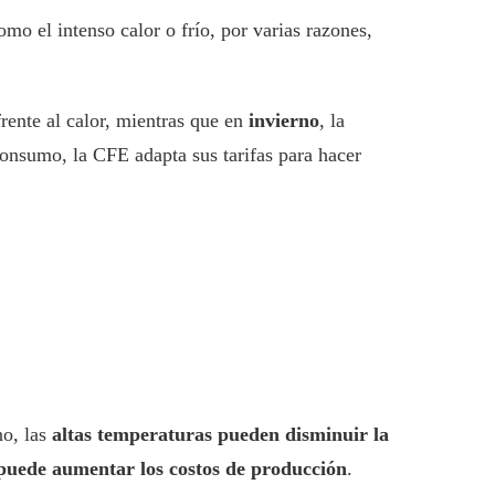
mo el intenso calor o frío, por varias razones,
rente al calor, mientras que en
invierno
, la
onsumo, la CFE adapta sus tarifas para hacer
no, las
altas temperaturas pueden disminuir la
 puede aumentar los costos de producción
.