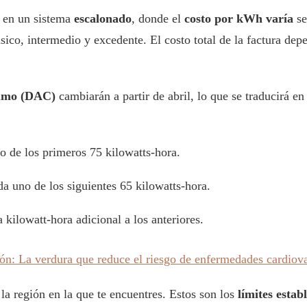
a en un sistema
escalonado
, donde el
costo por kWh varía
se
ásico, intermedio y excedente. El costo total de la factura depe
sumo (DAC)
cambiarán a partir de abril, lo que se traducirá e
o de los primeros 75 kilowatts-hora.
da uno de los siguientes 65 kilowatts-hora.
 kilowatt-hora adicional a los anteriores.
zón: La verdura que reduce el riesgo de enfermedades cardiov
 la región en la que te encuentres. Estos son los
límites estab