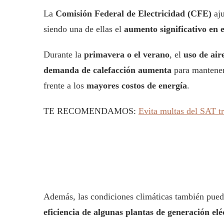
La
Comisión Federal de Electricidad (CFE)
aju
siendo una de ellas el
aumento significativo en 
Durante la
primavera o el verano
, el
uso de air
demanda de calefacción aumenta
para mantener 
frente a los
mayores costos de energía
.
TE RECOMENDAMOS:
Evita multas del SAT t
Además, las condiciones climáticas también puede
eficiencia de algunas plantas de generación elé