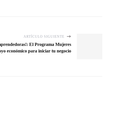
ARTÍCULO SIGUIENTE
mprendedoras!: El Programa Mujeres
oyo económico para iniciar tu negocio