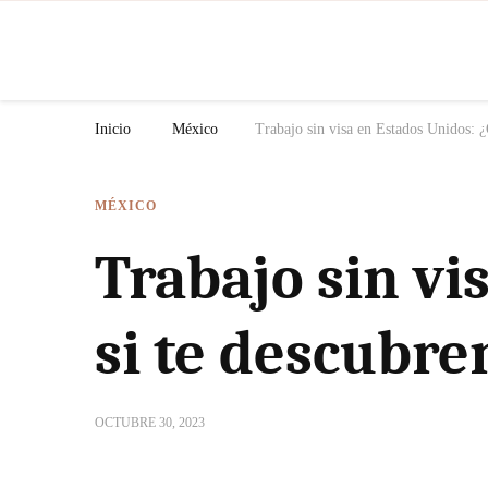
N
Inicio
México
Trabajo sin visa en Estados Unidos: ¿
MÉXICO
Trabajo sin vi
si te descubre
OCTUBRE 30, 2023