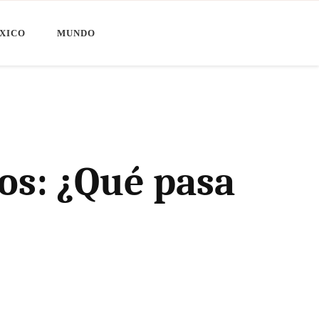
XICO
MUNDO
dos: ¿Qué pasa