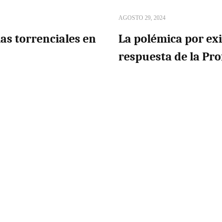
AGOSTO 29, 2024
ias torrenciales en
La polémica por exi
respuesta de la Pro