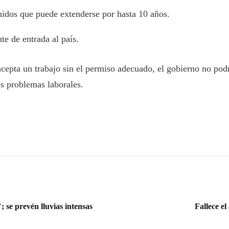
nidos que puede extenderse por hasta 10 años.
e de entrada al país.
cepta un trabajo sin el permiso adecuado, el gobierno no podr
os problemas laborales.
; se prevén lluvias intensas
Fallece e