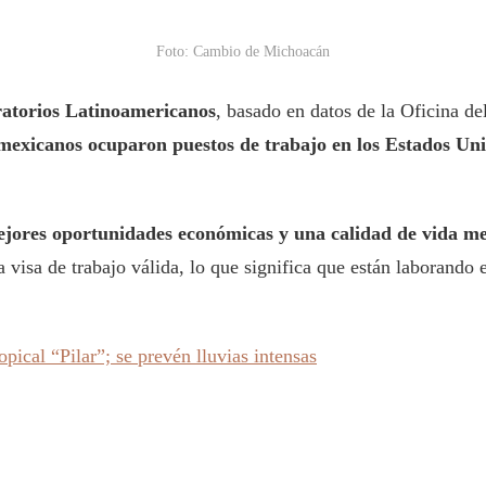
Foto: Cambio de Michoacán
ratorios Latinoamericanos
, basado en datos de la Oficina d
xicanos ocuparon puestos de trabajo en los Estados Unid
ejores oportunidades económicas y una calidad de vida m
isa de trabajo válida, lo que significa que están laborando en
pical “Pilar”; se prevén lluvias intensas