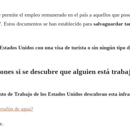
e permite el empleo remunerado en el país a aquellos que pos
. Estos documentos se han establecido para
salvaguardar tan
Estados Unidos con una visa de turista o sin ningún tipo d
ones si se descubre que alguien está traba
to de Trabajo de los Estados Unidos descubran esta infrac
rrafón de agua?
e.