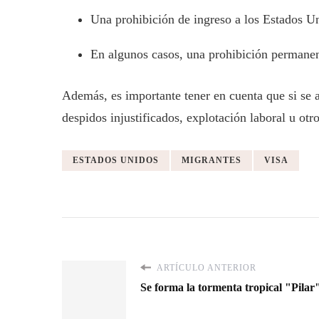
Una prohibición de ingreso a los Estados U
En algunos casos, una prohibición permanent
Además, es importante tener en cuenta que si se a
despidos injustificados, explotación laboral u otr
ESTADOS UNIDOS
MIGRANTES
VISA
ARTÍCULO ANTERIOR
Se forma la tormenta tropical "Pilar"