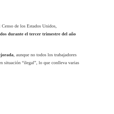
el Censo de los Estados Unidos,
os durante el tercer trimestre del año
ejorada
, aunque no todos los trabajadores
 situación “ilegal”, lo que conlleva varias