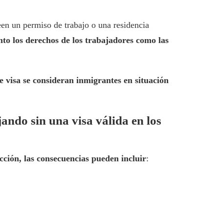
een un permiso de trabajo o una residencia
to los derechos de los trabajadores como las
e visa se consideran inmigrantes en situación
jando sin una visa válida en los
ción, las consecuencias pueden incluir
: