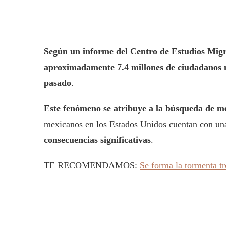
Según un informe del Centro de Estudios Mig
aproximadamente 7.4 millones de ciudadanos me
pasado
.
Este fenómeno se atribuye a la búsqueda de m
mexicanos en los Estados Unidos cuentan con una v
consecuencias significativas
.
TE RECOMENDAMOS:
Se forma la tormenta tro