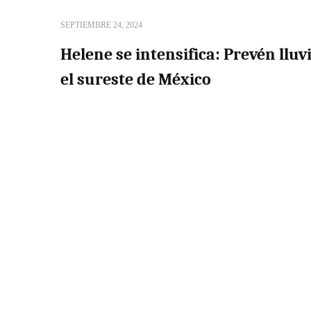
SEPTIEMBRE 24, 2024
Helene se intensifica: Prevén lluv
el sureste de México