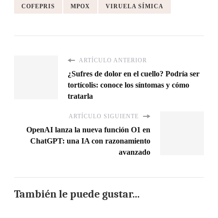
COFEPRIS
MPOX
VIRUELA SÍMICA
ARTÍCULO ANTERIOR
¿Sufres de dolor en el cuello? Podría ser
tortícolis: conoce los síntomas y cómo
tratarla
ARTÍCULO SIGUIENTE
OpenAI lanza la nueva función O1 en
ChatGPT: una IA con razonamiento
avanzado
También le puede gustar...