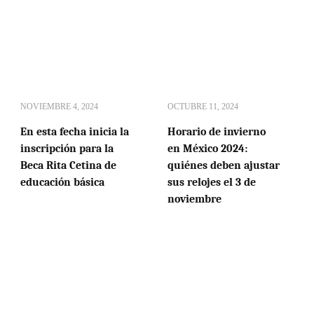
NOVIEMBRE 4, 2024
OCTUBRE 11, 2024
En esta fecha inicia la
Horario de invierno
inscripción para la
en México 2024:
Beca Rita Cetina de
quiénes deben ajustar
educación básica
sus relojes el 3 de
noviembre