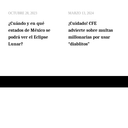
OCTUBRE 28, 2023
MARZO 13, 2024
¿Cuándo y en qué
¡Cuidado! CFE
estados de México se
advierte sobre multas
podrá ver el Eclipse
millonarias por usar
Lunar?
“diablitos”