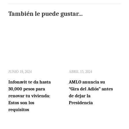
También le puede gustar...
JUNIO 19, 2024
ABRIL 15, 2024
Infonavit te da hasta
AMLO anuncia su
30,000 pesos para
“Gira del Adiós” antes
renovar tu vivienda:
de dejar la
Estos son los
Presidencia
requisitos