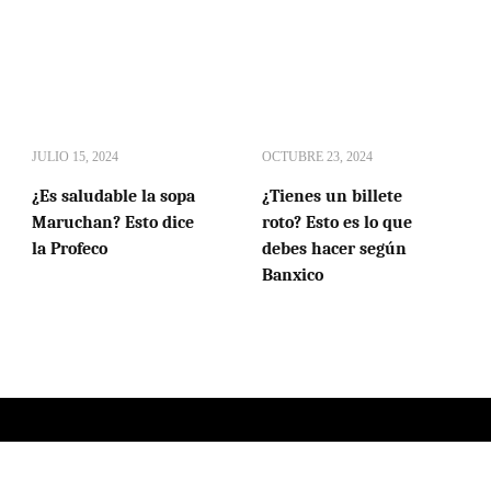
JULIO 15, 2024
OCTUBRE 23, 2024
¿Es saludable la sopa
¿Tienes un billete
Maruchan? Esto dice
roto? Esto es lo que
la Profeco
debes hacer según
Banxico