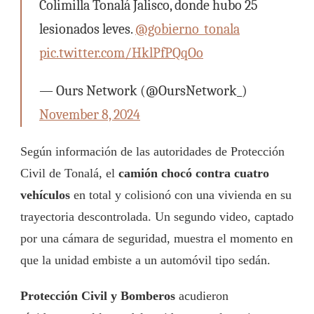
Colimilla Tonalá Jalisco, donde hubo 25
lesionados leves.
@gobierno_tonala
pic.twitter.com/HklPfPQqOo
— Ours Network (@OursNetwork_)
November 8, 2024
Según información de las autoridades de Protección
Civil de Tonalá, el
camión chocó contra cuatro
vehículos
en total y colisionó con una vivienda en su
trayectoria descontrolada. Un segundo video, captado
por una cámara de seguridad, muestra el momento en
que la unidad embiste a un automóvil tipo sedán.
Protección Civil y Bomberos
acudieron