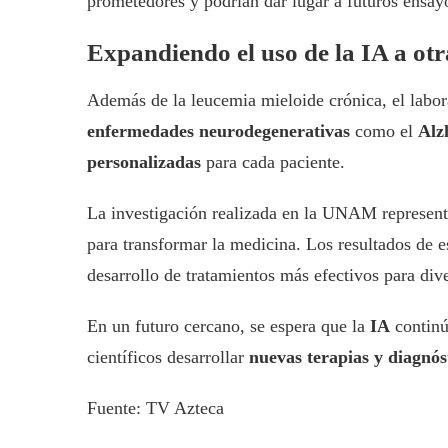
prometedores y podrían dar lugar a futuros ensayo
Expandiendo el uso de la IA a ot
Además de la leucemia mieloide crónica, el labor
enfermedades neurodegenerativas
como el
Alz
personalizadas
para cada paciente.
La investigación realizada en la UNAM represen
para transformar la medicina. Los resultados de e
desarrollo de tratamientos más efectivos para di
En un futuro cercano, se espera que la
IA
continú
científicos desarrollar
nuevas terapias y diagnós
Fuente: TV Azteca