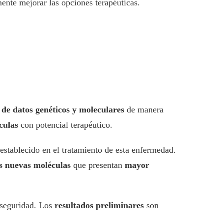
mente mejorar las opciones terapéuticas.
 de datos genéticos y moleculares
de manera
culas
con potencial terapéutico.
establecido en el tratamiento de esta enfermedad.
s nuevas moléculas
que presentan
mayor
 seguridad. Los
resultados preliminares
son