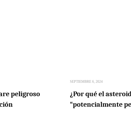
SEPTIEMBRE 6, 2024
are peligroso
¿Por qué el asteroi
ción
“potencialmente pe