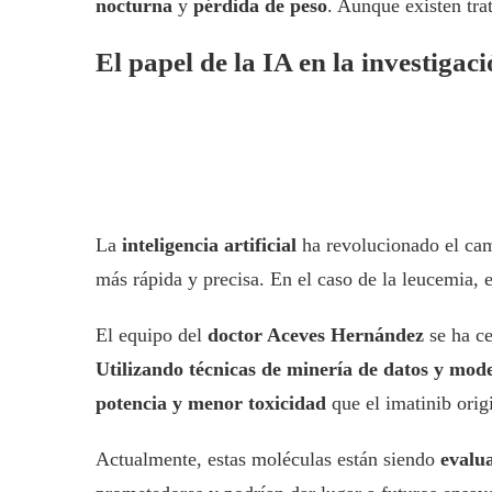
nocturna
y
pérdida de peso
. Aunque existen tr
El papel de la IA en la investigac
La
inteligencia artificial
ha revolucionado el cam
más rápida y precisa. En el caso de la leucemia, e
El equipo del
doctor Aceves Hernández
se ha ce
Utilizando técnicas de minería de datos y mod
potencia y menor toxicidad
que el imatinib orig
Actualmente, estas moléculas están siendo
evalu