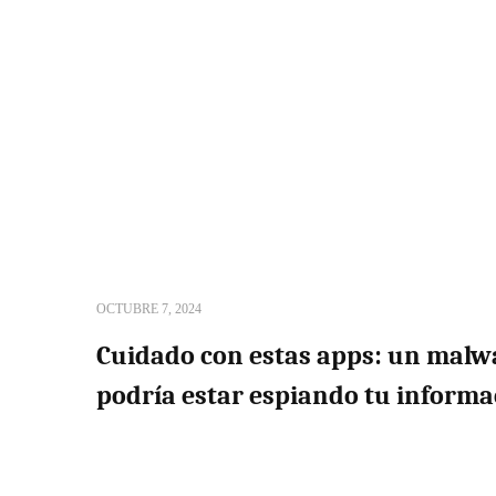
OCTUBRE 7, 2024
Cuidado con estas apps: un malw
podría estar espiando tu informa