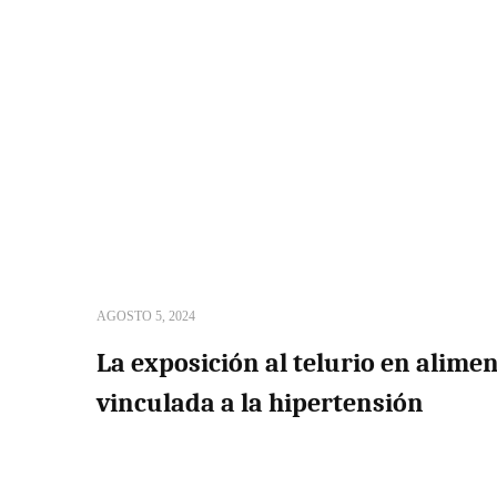
AGOSTO 5, 2024
La exposición al telurio en alime
vinculada a la hipertensión