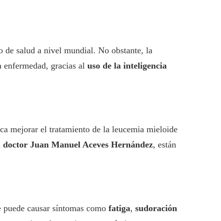
o de salud a nivel mundial. No obstante, la
ta enfermedad, gracias al
uso de la inteligencia
a mejorar el tratamiento de la leucemia mieloide
l
doctor Juan Manuel Aceves Hernández
, están
ue puede causar síntomas como
fatiga
,
sudoración