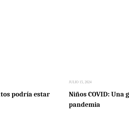
JULIO 15, 2024
ntos podría estar
Niños COVID: Una g
pandemia