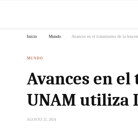
N
Inicio
Mundo
Avances en el tratamiento de la leuc
MUNDO
Avances en el 
UNAM utiliza 
AGOSTO 21, 2024