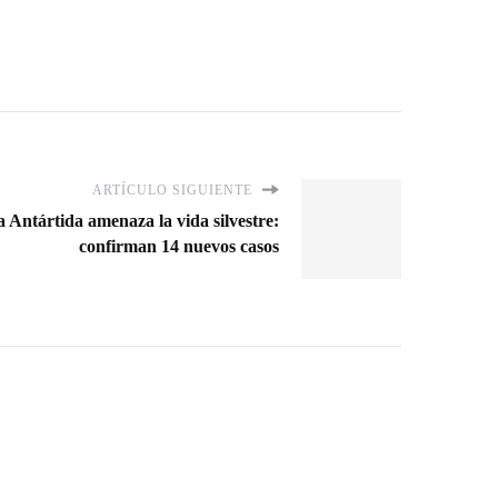
ARTÍCULO SIGUIENTE
a Antártida amenaza la vida silvestre:
confirman 14 nuevos casos