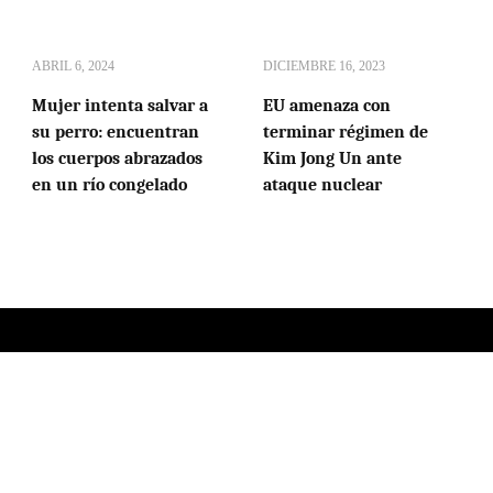
ABRIL 6, 2024
DICIEMBRE 16, 2023
Mujer intenta salvar a
EU amenaza con
su perro: encuentran
terminar régimen de
los cuerpos abrazados
Kim Jong Un ante
en un río congelado
ataque nuclear