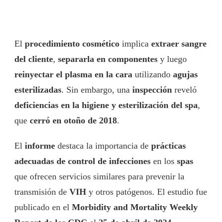
El
procedimiento cosmético
implica
extraer sangre
del cliente
,
separarla en componentes
y luego
reinyectar el plasma en la cara
utilizando
agujas
esterilizadas
. Sin embargo, una
inspección
reveló
deficiencias en la higiene y esterilización del spa
,
que
cerró en otoño de 2018
.
El
informe
destaca la importancia de
prácticas
adecuadas de control de infecciones
en los
spas
que ofrecen servicios similares para prevenir la
transmisión de
VIH
y otros patógenos. El estudio fue
publicado en el
Morbidity and Mortality Weekly