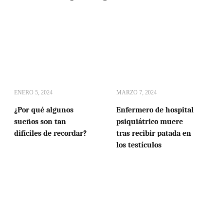
ENERO 5, 2024
MARZO 7, 2024
¿Por qué algunos
Enfermero de hospital
sueños son tan
psiquiátrico muere
difíciles de recordar?
tras recibir patada en
los testículos