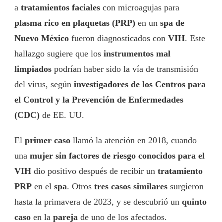
a
tratamientos faciales
con microagujas para
plasma rico en plaquetas (PRP)
en un
spa de
Nuevo México
fueron diagnosticados con
VIH
. Este
hallazgo sugiere que los
instrumentos mal
limpiados
podrían haber sido la vía de transmisión
del virus, según
investigadores de los Centros para
el Control y la Prevención de Enfermedades
(CDC)
de EE. UU.
El
primer caso
llamó la atención en 2018, cuando
una
mujer sin factores de riesgo conocidos para el
VIH
dio positivo después de recibir un
tratamiento
PRP
en el
spa
. Otros
tres casos similares
surgieron
hasta la primavera de 2023, y se descubrió un
quinto
caso
en la
pareja
de uno de los afectados.