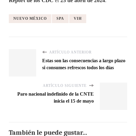
Report de los CDC
el
25 de abril de 2024
.
NUEVO MÉXICO
SPA
VIH
ARTÍCULO ANTERIOR
Estas son las consecuencias a largo plazo
si consumes refrescos todos los días
ARTÍCULO SIGUIENTE
Paro nacional indefinido de la CNTE
inicia el 15 de mayo
También le puede gustar...