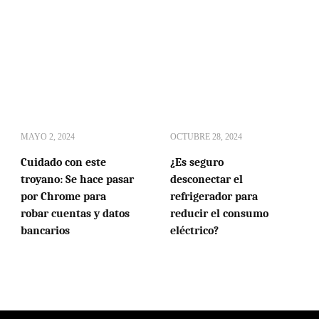
MAYO 2, 2024
OCTUBRE 28, 2024
Cuidado con este
¿Es seguro
troyano: Se hace pasar
desconectar el
por Chrome para
refrigerador para
robar cuentas y datos
reducir el consumo
bancarios
eléctrico?