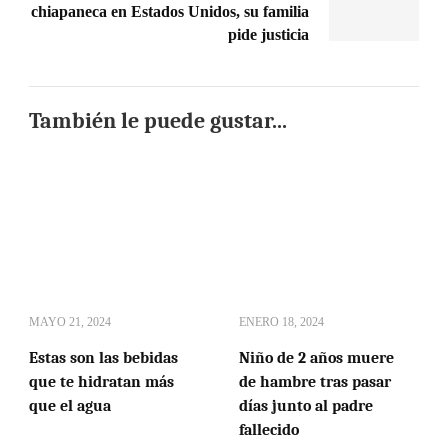
chiapaneca en Estados Unidos, su familia
pide justicia
También le puede gustar...
MAYO 21, 2024
ENERO 18, 2024
Estas son las bebidas
Niño de 2 años muere
que te hidratan más
de hambre tras pasar
que el agua
días junto al padre
fallecido