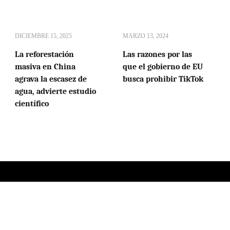
DICIEMBRE 15, 2025
MARZO 13, 2024
La reforestación
Las razones por las
masiva en China
que el gobierno de EU
agrava la escasez de
busca prohibir TikTok
agua, advierte estudio
científico