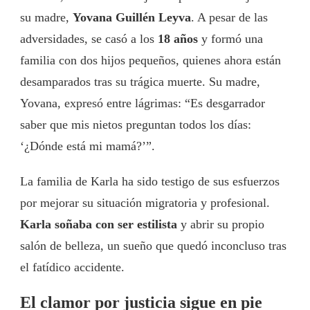
su madre,
Yovana Guillén Leyva
. A pesar de las
adversidades, se casó a los
18 años
y formó una
familia con dos hijos pequeños, quienes ahora están
desamparados tras su trágica muerte. Su madre,
Yovana, expresó entre lágrimas: “Es desgarrador
saber que mis nietos preguntan todos los días:
‘¿Dónde está mi mamá?’”.
La familia de Karla ha sido testigo de sus esfuerzos
por mejorar su situación migratoria y profesional.
Karla soñaba con ser estilista
y abrir su propio
salón de belleza, un sueño que quedó inconcluso tras
el fatídico accidente.
El clamor por justicia sigue en pie