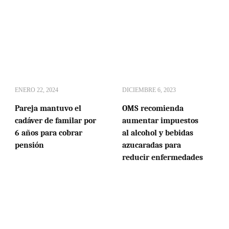
ENERO 22, 2024
DICIEMBRE 6, 2023
Pareja mantuvo el
OMS recomienda
cadáver de familar por
aumentar impuestos
6 años para cobrar
al alcohol y bebidas
pensión
azucaradas para
reducir enfermedades