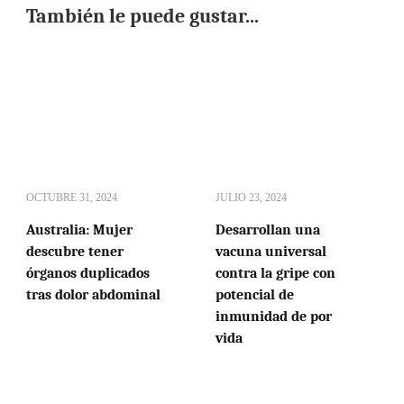
También le puede gustar...
OCTUBRE 31, 2024
JULIO 23, 2024
Australia: Mujer
Desarrollan una
descubre tener
vacuna universal
órganos duplicados
contra la gripe con
tras dolor abdominal
potencial de
inmunidad de por
vida