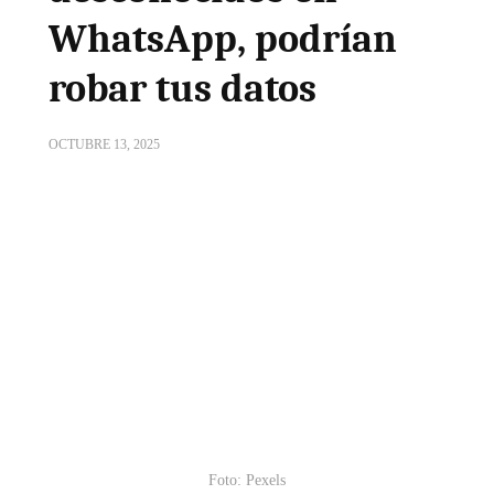
WhatsApp, podrían
robar tus datos
OCTUBRE 13, 2025
Foto: Pexels