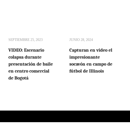
SEPTIEMBRE 25, 2023
JUNIO 28, 2024
VIDEO: Escenario
Capturan en video el
colapsa durante
impresionante
presentación de baile
socavón en campo de
en centro comercial
fútbol de Illinois
de Bogotá