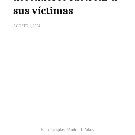
sus víctimas
AGOSTO 1, 2024
Foto: Unsplash/Andrej Lišakov