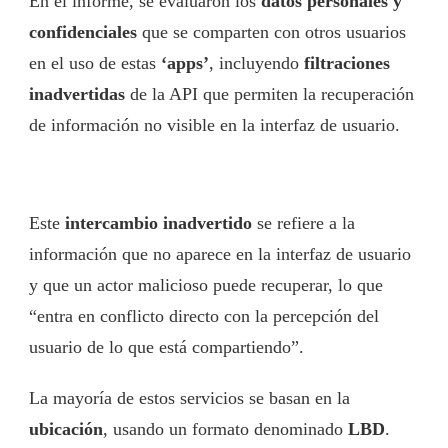
En el informe, se evaluaron los
datos personales y
confidenciales
que se comparten con otros usuarios
en el uso de estas
‘apps’
, incluyendo
filtraciones
inadvertidas
de la API que permiten la recuperación
de información no visible en la interfaz de usuario.
Este
intercambio inadvertido
se refiere a la
información que no aparece en la interfaz de usuario
y que un actor malicioso puede recuperar, lo que
“entra en conflicto directo con la percepción del
usuario de lo que está compartiendo”.
La mayoría de estos servicios se basan en la
ubicación
, usando un formato denominado
LBD
.