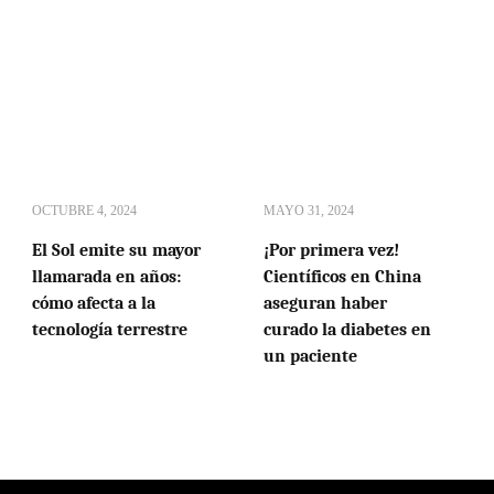
OCTUBRE 4, 2024
MAYO 31, 2024
El Sol emite su mayor
¡Por primera vez!
llamarada en años:
Científicos en China
cómo afecta a la
aseguran haber
tecnología terrestre
curado la diabetes en
un paciente