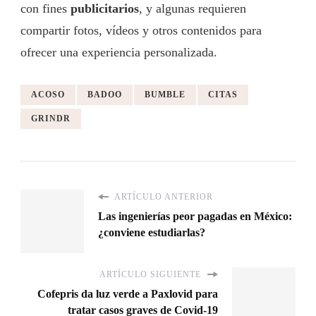
con fines
publicitarios
, y algunas requieren
compartir fotos, vídeos y otros contenidos para
ofrecer una experiencia personalizada.
ACOSO
BADOO
BUMBLE
CITAS
GRINDR
ARTÍCULO ANTERIOR
Las ingenierías peor pagadas en México:
¿conviene estudiarlas?
ARTÍCULO SIGUIENTE
Cofepris da luz verde a Paxlovid para
tratar casos graves de Covid-19