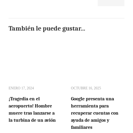
También le puede gustar...
ENERO 17, 2024
OCTUBRE 16, 2025
¡Tragedia en el
Google presenta una
aeropuerto! Hombre
herramienta para
muere tras lanzarse a
recuperar cuentas con
la turbina de un avión
ayuda de amigos y
familiares