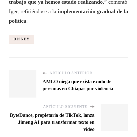
trabajo que ya hemos estado realizando
,” comentó
Iger, refiriéndose a la
implementación gradual de la
política
.
DISNEY
ARTÍCULO ANTERIOR
AMLO niega que exista éxodo de
personas en Chiapas por violencia
ARTÍCULO SIGUIENTE
ByteDance, propietaria de TikTok, lanza
Jimeng AI para transformar texto en
video