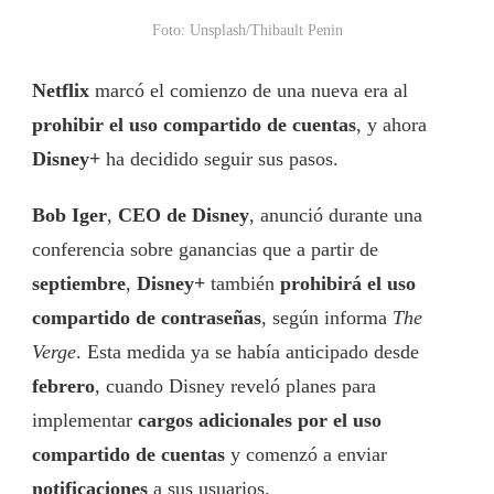
Foto: Unsplash/Thibault Penin
Netflix
marcó el comienzo de una nueva era al
prohibir el uso compartido de cuentas
, y ahora
Disney+
ha decidido seguir sus pasos.
Bob Iger
,
CEO de Disney
, anunció durante una
conferencia sobre ganancias que a partir de
septiembre
,
Disney+
también
prohibirá el uso
compartido de contraseñas
, según informa
The
Verge
. Esta medida ya se había anticipado desde
febrero
, cuando Disney reveló planes para
implementar
cargos adicionales por el uso
compartido de cuentas
y comenzó a enviar
notificaciones
a sus usuarios.