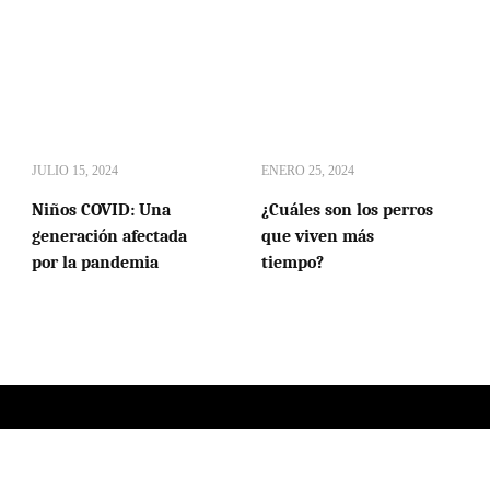
JULIO 15, 2024
ENERO 25, 2024
Niños COVID: Una
¿Cuáles son los perros
generación afectada
que viven más
por la pandemia
tiempo?