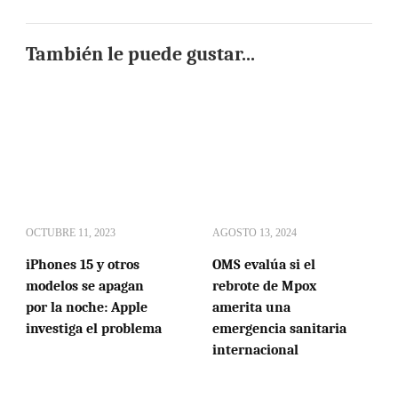
También le puede gustar...
OCTUBRE 11, 2023
AGOSTO 13, 2024
iPhones 15 y otros
OMS evalúa si el
modelos se apagan
rebrote de Mpox
por la noche: Apple
amerita una
investiga el problema
emergencia sanitaria
internacional