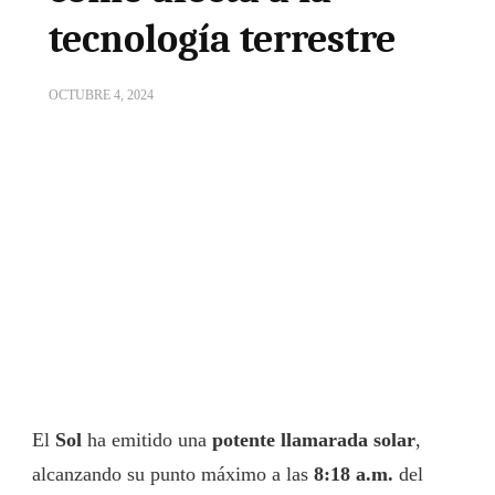
tecnología terrestre
OCTUBRE 4, 2024
El
Sol
ha emitido una
potente llamarada solar
,
alcanzando su punto máximo a las
8:18 a.m.
del