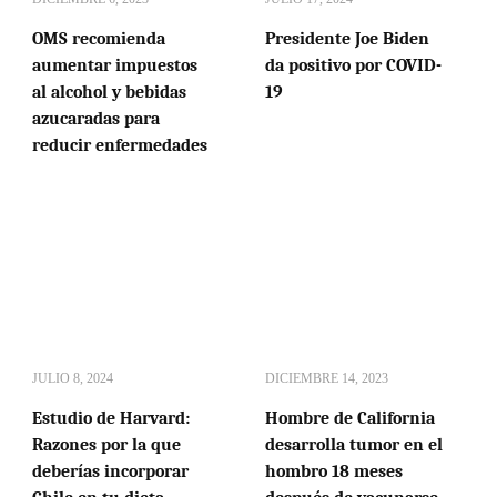
OMS recomienda
Presidente Joe Biden
aumentar impuestos
da positivo por COVID-
al alcohol y bebidas
19
azucaradas para
reducir enfermedades
JULIO 8, 2024
DICIEMBRE 14, 2023
Estudio de Harvard:
Hombre de California
Razones por la que
desarrolla tumor en el
deberías incorporar
hombro 18 meses