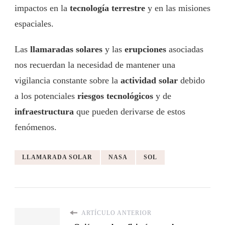
impactos en la
tecnología terrestre
y en las misiones
espaciales.
Las
llamaradas solares
y las
erupciones
asociadas
nos recuerdan la necesidad de mantener una
vigilancia constante sobre la
actividad solar
debido
a los potenciales
riesgos tecnológicos
y de
infraestructura
que pueden derivarse de estos
fenómenos.
LLAMARADA SOLAR
NASA
SOL
ARTÍCULO ANTERIOR