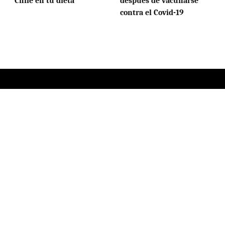
Chile en tu dieta
después de vacunarse
contra el Covid-19