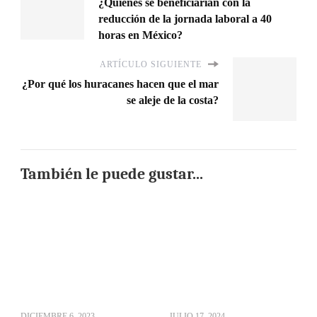
¿Quiénes se beneficiarían con la
reducción de la jornada laboral a 40
horas en México?
ARTÍCULO SIGUIENTE
¿Por qué los huracanes hacen que el mar
se aleje de la costa?
También le puede gustar...
DICIEMBRE 6, 2023
JULIO 17, 2024