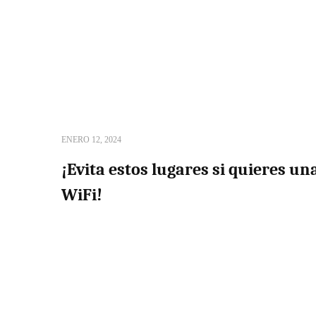
ENERO 12, 2024
¡Evita estos lugares si quieres u
WiFi!