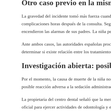
Otro caso previo en la mi
La gravedad del incidente tomó más fuerza cuando
complicaciones horas después de la consulta. Seg
encendieron las alarmas de sus padres. La niña p
Ante ambos casos, las autoridades españolas proce
determinar si existe relación entre los tratamiento
Investigación abierta: posi
Por el momento, la causa de muerte de la niña no
posible reacción adversa a la sedación administra
La propietaria del centro dental señaló que la men
oficial para ejercer actividades de odontología y 