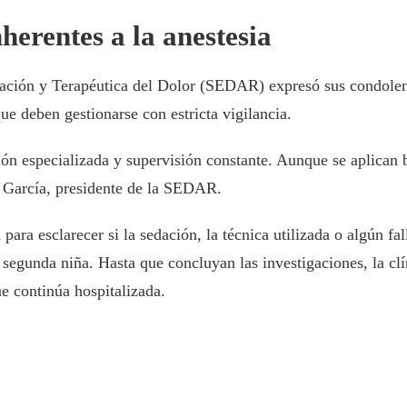
herentes a la anestesia
ción y Terapéutica del Dolor (SEDAR) expresó sus condolencia
ue deben gestionarse con estricta vigilancia.
ión especializada y supervisión constante. Aunque se aplican 
r García, presidente de la SEDAR.
ra esclarecer si la sedación, la técnica utilizada o algún fall
a segunda niña. Hasta que concluyan las investigaciones, la c
ue continúa hospitalizada.