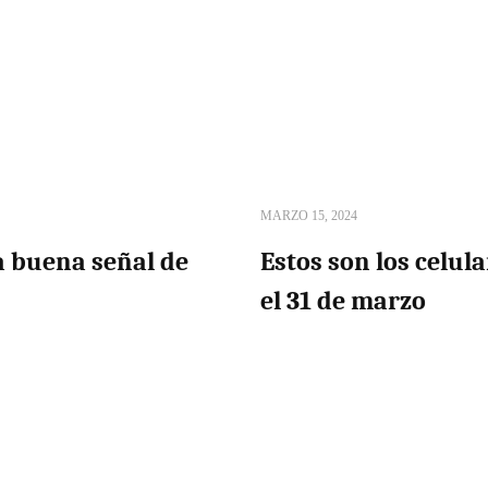
MARZO 15, 2024
na buena señal de
Estos son los celu
el 31 de marzo