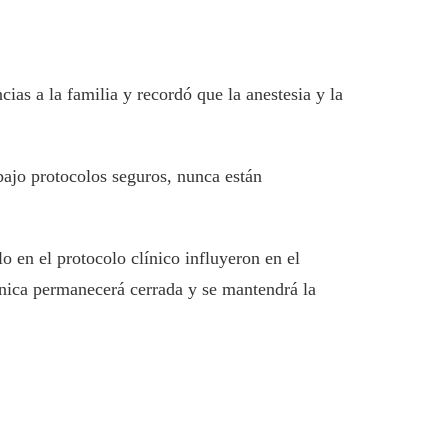
s a la familia y recordó que la anestesia y la
bajo protocolos seguros, nunca están
o en el protocolo clínico influyeron en el
línica permanecerá cerrada y se mantendrá la