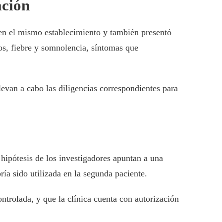
ación
 en el mismo establecimiento y también presentó
os, fiebre y somnolencia, síntomas que
levan a cabo las diligencias correspondientes para
hipótesis de los investigadores apuntan a una
ía sido utilizada en la segunda paciente.
ontrolada, y que la clínica cuenta con autorización