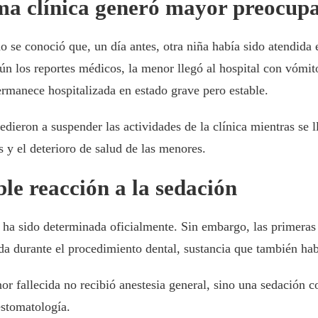
sma clínica generó mayor preocup
 se conoció que, un día antes, otra niña había sido atendida
ún los reportes médicos, la menor llegó al hospital con vómit
ermanece hospitalizada en estado grave pero estable.
dieron a suspender las actividades de la clínica mientras se l
s y el deterioro de salud de las menores.
ble reacción a la sedación
 ha sido determinada oficialmente. Sin embargo, las primeras 
da durante el procedimiento dental, sustancia que también habr
or fallecida no recibió anestesia general, sino una sedación c
estomatología.