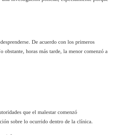
or desprenderse. De acuerdo con los primeros
 No obstante, horas más tarde, la menor comenzó a
autoridades que el malestar comenzó
ión sobre lo ocurrido dentro de la clínica.