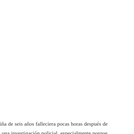
iña de seis años falleciera pocas horas después de
 una investigación policial, especialmente porque