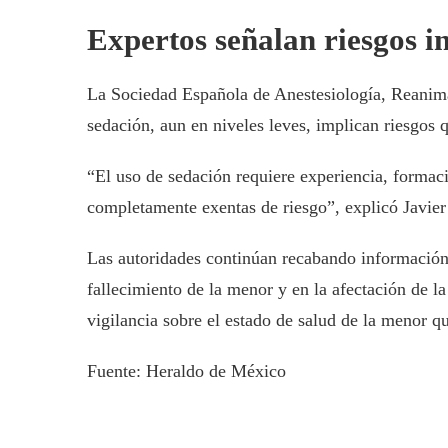
Expertos señalan riesgos in
La Sociedad Española de Anestesiología, Reanima
sedación, aun en niveles leves, implican riesgos q
“El uso de sedación requiere experiencia, formac
completamente exentas de riesgo”, explicó Javie
Las autoridades continúan recabando información pa
fallecimiento de la menor y en la afectación de l
vigilancia sobre el estado de salud de la menor q
Fuente: Heraldo de México