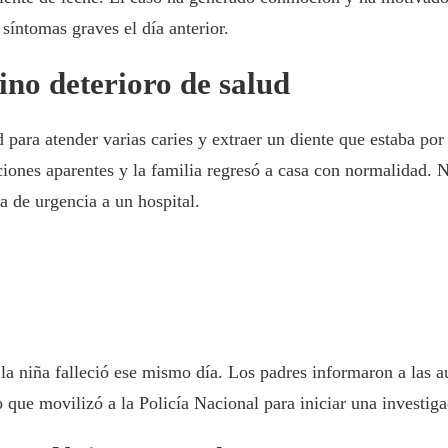
síntomas graves el día anterior.
ino deterioro de salud
ad para atender varias caries y extraer un diente que estaba p
aciones aparentes y la familia regresó a casa con normalidad.
la de urgencia a un hospital.
 la niña falleció ese mismo día. Los padres informaron a las 
que movilizó a la Policía Nacional para iniciar una investigac