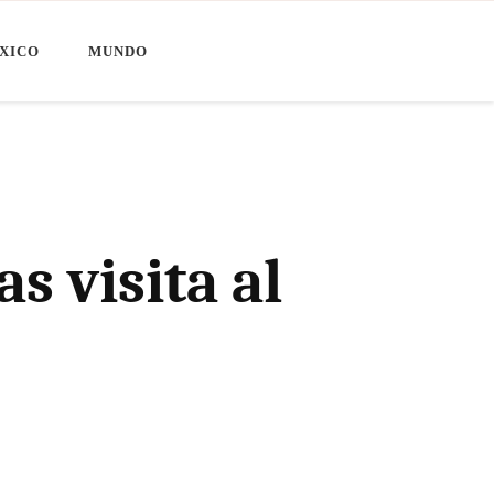
XICO
MUNDO
s visita al