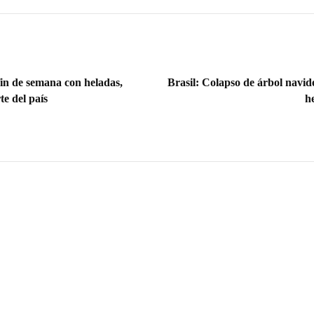
fin de semana con heladas,
Brasil: Colapso de árbol navi
te del país
h