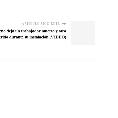
ARTÍCULO SIGUIENTE
deño deja un trabajador muerto y otro
erido durante su instalación (VIDEO)