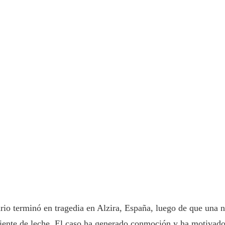
rio terminó en tragedia en Alzira, España, luego de que una n
 diente de leche. El caso ha generado conmoción y ha motivado