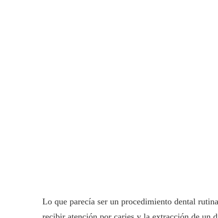
Lo que parecía ser un procedimiento dental rutina
recibir atención por caries y la extracción de un