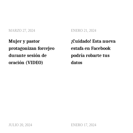
MARZO 27, 2024
ENERO 21, 2024
Mujer y pastor
¡Cuidado! Esta nueva
protagonizan forcejeo
estafa en Facebook
durante sesión de
podría robarte tus
oración (VIDEO)
datos
JULIO 20, 2024
ENERO 17, 2024