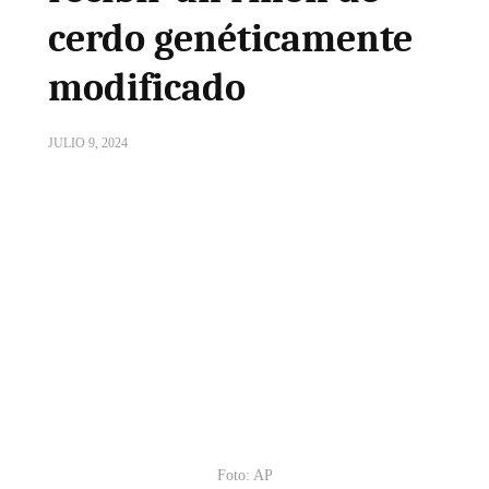
cerdo genéticamente
modificado
JULIO 9, 2024
Foto: AP