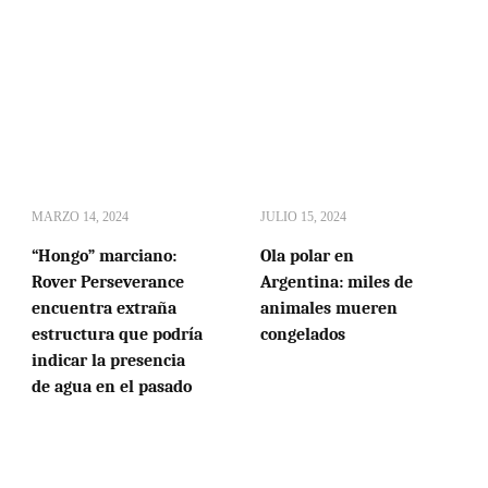
MARZO 14, 2024
JULIO 15, 2024
“Hongo” marciano:
Ola polar en
Rover Perseverance
Argentina: miles de
encuentra extraña
animales mueren
estructura que podría
congelados
indicar la presencia
de agua en el pasado