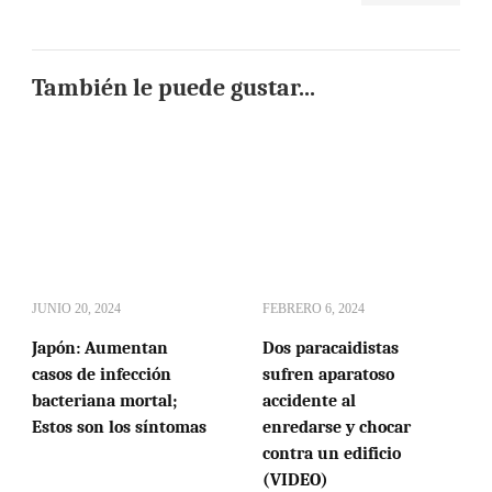
También le puede gustar...
JUNIO 20, 2024
FEBRERO 6, 2024
Japón: Aumentan
Dos paracaidistas
casos de infección
sufren aparatoso
bacteriana mortal;
accidente al
Estos son los síntomas
enredarse y chocar
contra un edificio
(VIDEO)