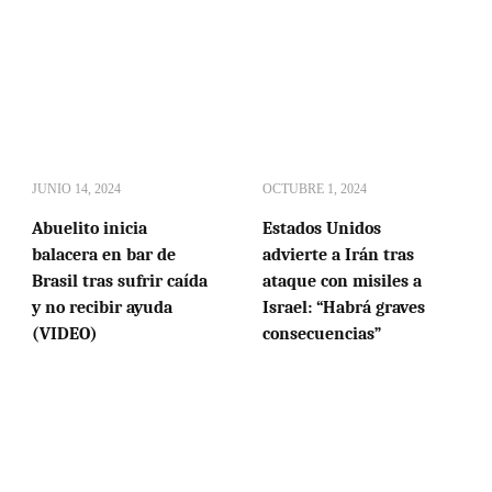
JUNIO 14, 2024
OCTUBRE 1, 2024
Abuelito inicia
Estados Unidos
balacera en bar de
advierte a Irán tras
Brasil tras sufrir caída
ataque con misiles a
y no recibir ayuda
Israel: “Habrá graves
(VIDEO)
consecuencias”