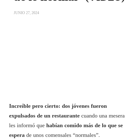
JUNIO 27, 2024
Increíble pero cierto:
dos jóvenes fueron
expulsados de un restaurante
cuando una mesera
les informó que
habían comido más de lo que se
espera
de unos comensales “normales”.