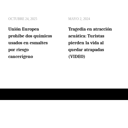
OCTUBRE 24, 2025
MAYO 2, 2024
Unión Europea
Tragedia en atracción
prohíbe dos químicos
acuática: Turistas
usados en esmaltes
pierden la vida al
por riesgo
quedar atrapadas
cancerígeno
(VIDEO)