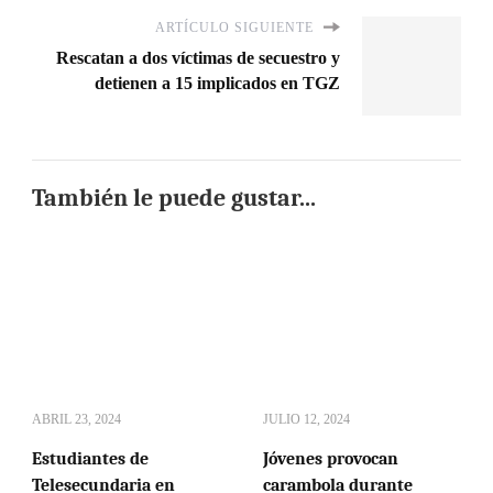
ARTÍCULO SIGUIENTE
Rescatan a dos víctimas de secuestro y
detienen a 15 implicados en TGZ
También le puede gustar...
ABRIL 23, 2024
JULIO 12, 2024
Estudiantes de
Jóvenes provocan
Telesecundaria en
carambola durante