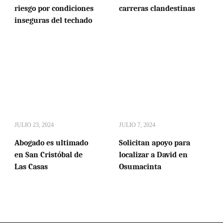
riesgo por condiciones
carreras clandestinas
inseguras del techado
JULIO 23, 2024
JULIO 7, 2024
Abogado es ultimado
Solicitan apoyo para
en San Cristóbal de
localizar a David en
Las Casas
Osumacinta