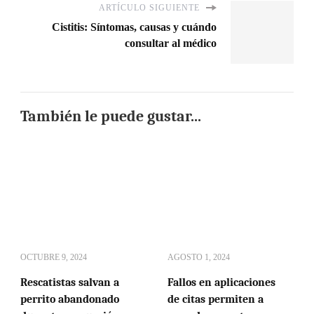
ARTÍCULO SIGUIENTE
Cistitis: Síntomas, causas y cuándo
consultar al médico
También le puede gustar...
OCTUBRE 9, 2024
AGOSTO 1, 2024
Rescatistas salvan a
Fallos en aplicaciones
perrito abandonado
de citas permiten a