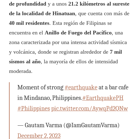
de profundidad
y a unos
21.2 kilómetros al sureste
de la localidad de Hinatuan
, que cuenta con más de
40 mil residentes
. Esta región de Filipinas se
encuentra en el
Anillo de Fuego del Pacífico
, una
zona caracterizada por una intensa actividad sísmica
y volcánica, donde se registran alrededor de
7 mil
sismos al año
, la mayoría de ellos de intensidad
moderada.
Moment of strong
#earthquake
at a bar cafe
in Mindanao, Philippines.
#EarthquakePH
#Philippines
pic.twitter.com/AywqPd2QNw
— Gautam Varma (@IamGautamVarma)
December 2, 2023