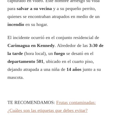
capturado en video. Este hombre arriesgó su vida
para
salvar a su vecina
y a su pequeño perrito,
quienes se encontraban atrapados en medio de un
incendio
en su hogar.
El incidente ocurrió en el conjunto residencial de
Carimagua en Kennedy
. Alrededor de las
3:30 de
la tarde
(hora local), un
fuego
se desató en el
departamento 501
, ubicado en el cuarto piso,
dejando atrapada a una niña de
14 años
junto a su
mascota.
TE RECOMENDAMOS:
Frutas contaminadas:
¿Cuáles son las etiquetas que debes evitar?