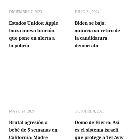
DICIEMBRE 7, 2023
JULIO 21, 2024
Estados Unidos: Apple
Biden se baja:
lanza nueva función
anuncia su retiro de
que pone en alerta a
la candidatura
la policía
demócrata
MAYO 24, 2024
OCTUBRE 9, 2023
Brutal agresión a
Domo de Hierro: Así
bebé de 5 semanas en
es el sistema israelí
California: Madre
que protege a Tel Aviv