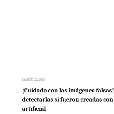
MARZO 22, 2024
¡Cuidado con las imágenes falsas
detectarlas si fueron creadas con
artificial