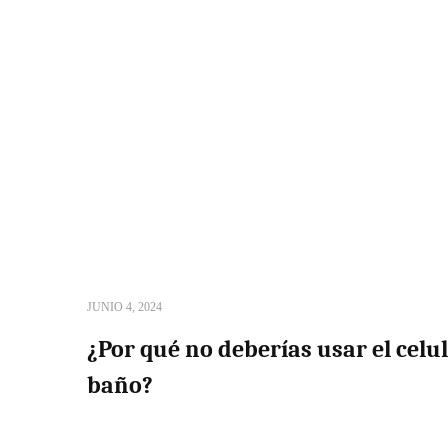
JUNIO 4, 2024
¿Por qué no deberías usar el celul
baño?