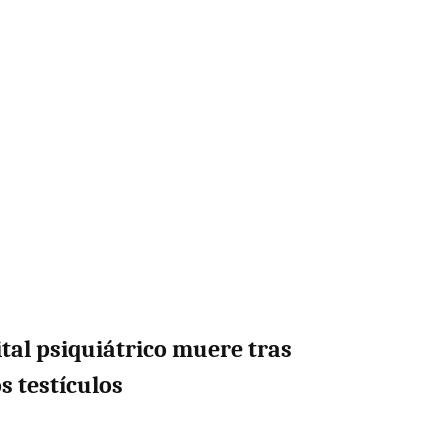
tal psiquiátrico muere tras
s testículos