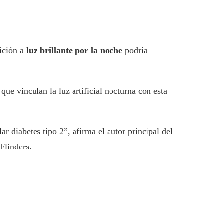
sición a
luz brillante por la noche
podría
que vinculan la luz artificial nocturna con esta
r diabetes tipo 2”, afirma el autor principal del
Flinders.