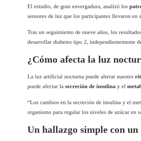
El estudio, de gran envergadura, analizó los
patr
sensores de luz que los participantes llevaron e
Tras un seguimiento de nueve años, los resultad
desarrollar diabetes tipo 2, independientemente de
¿Cómo afecta la luz noctu
La luz artificial nocturna puede alterar nuestro
ri
puede afectar la
secreción de insulina
y el
metab
“Los cambios en la secreción de insulina y el met
organismo para regular los niveles de azúcar en sa
Un hallazgo simple con un