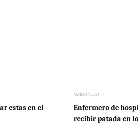
MARZO 7, 2024
ar estas en el
Enfermero de hospi
recibir patada en lo