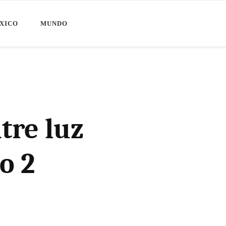
XICO
MUNDO
tre luz
o 2