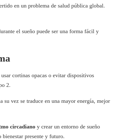
vertido en un problema de salud pública global.
rante el sueño puede ser una forma fácil y
ima
 usar cortinas opacas o evitar dispositivos
po 2.
 a su vez se traduce en una mayor energía, mejor
itmo circadiano
y crear un entorno de sueño
bienestar presente y futuro.