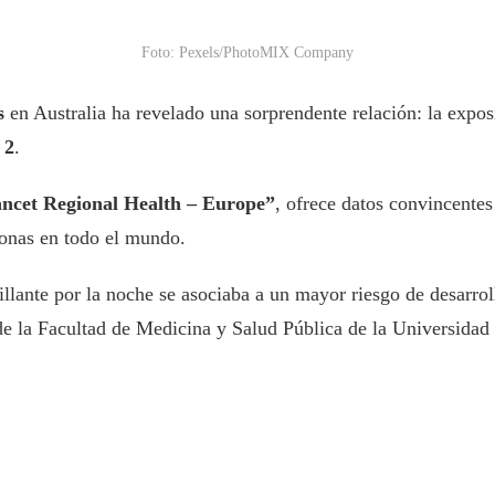
Foto: Pexels/PhotoMIX Company
s
en Australia ha revelado una sorprendente relación: la expo
 2
.
ncet Regional Health – Europe”
, ofrece datos convincentes 
sonas en todo el mundo.
lante por la noche se asociaba a un mayor riesgo de desarrolla
de la Facultad de Medicina y Salud Pública de la Universidad 