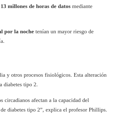
o
13 millones de horas de datos
mediante
ial por la noche
tenían un mayor riesgo de
ía.
ilia y otros procesos fisiológicos. Esta alteración
a diabetes tipo 2.
s circadianos afectan a la capacidad del
e diabetes tipo 2”, explica el profesor Phillips.