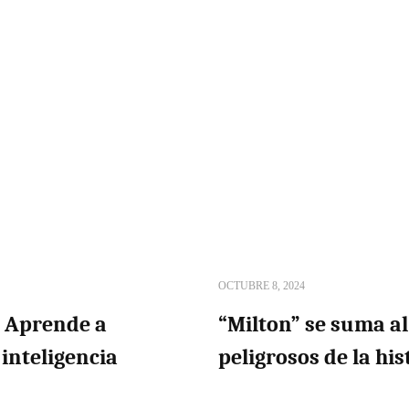
OCTUBRE 8, 2024
! Aprende a
“Milton” se suma a
 inteligencia
peligrosos de la his