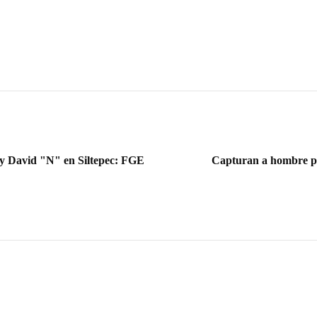
 y David "N" en Siltepec: FGE
Capturan a hombre po