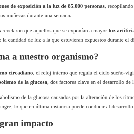
ones de exposición a la luz de 85.000 personas
, recopiland
n sus muñecas durante una semana.
os revelaron que aquellos que se exponían a mayor
luz artific
 la cantidad de luz a la que estuvieran expuestos durante el d
rna a nuestro organismo?
tmo circadiano
, el reloj interno que regula el ciclo sueño-vig
olismo de la glucosa
, dos factores clave en el desarrollo de l
abolismo de la glucosa causados por la alteración de los ritmo
ngre, lo que en última instancia puede conducir al desarrollo d
 gran impacto