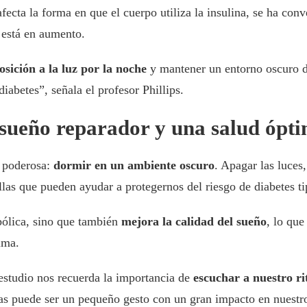
fecta la forma en que el cuerpo utiliza la insulina, se ha con
 está en aumento.
osición a la luz por la noche
y mantener un entorno oscuro du
diabetes”, señala el profesor Phillips.
sueño reparador y una salud ópt
o poderosa:
dormir en un ambiente oscuro
. Apagar las luces,
llas que pueden ayudar a protegernos del riesgo de diabetes ti
bólica, sino que también
mejora la calidad del sueño
, lo que
ima.
 estudio nos recuerda la importancia de
escuchar a nuestro r
as puede ser un pequeño gesto con un gran impacto en nuestro 