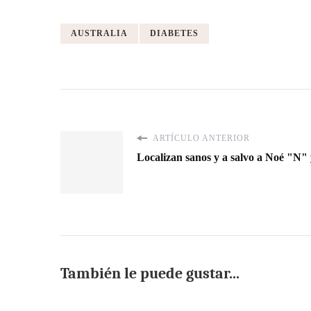
AUSTRALIA
DIABETES
ARTÍCULO ANTERIOR
Localizan sanos y a salvo a Noé "N"
También le puede gustar...