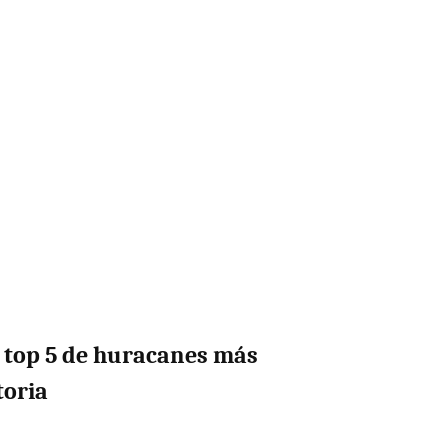
l top 5 de huracanes más
toria