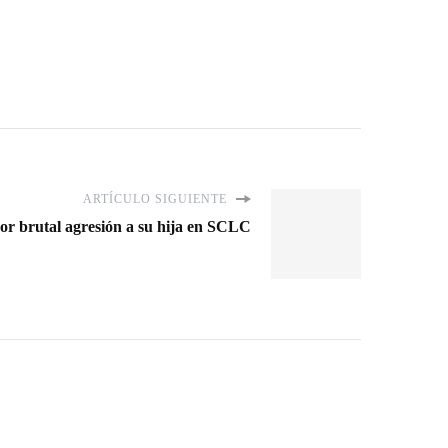
ARTÍCULO SIGUIENTE
r brutal agresión a su hija en SCLC