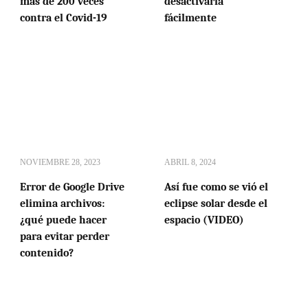
más de 200 veces
desactivarla
contra el Covid-19
fácilmente
NOVIEMBRE 28, 2023
ABRIL 8, 2024
Error de Google Drive
Así fue como se vió el
elimina archivos:
eclipse solar desde el
¿qué puede hacer
espacio (VIDEO)
para evitar perder
contenido?