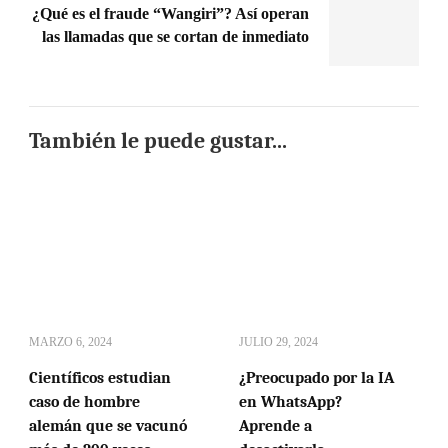
¿Qué es el fraude “Wangiri”? Así operan
las llamadas que se cortan de inmediato
También le puede gustar...
MARZO 6, 2024
JULIO 29, 2024
Científicos estudian
¿Preocupado por la IA
caso de hombre
en WhatsApp?
alemán que se vacunó
Aprende a