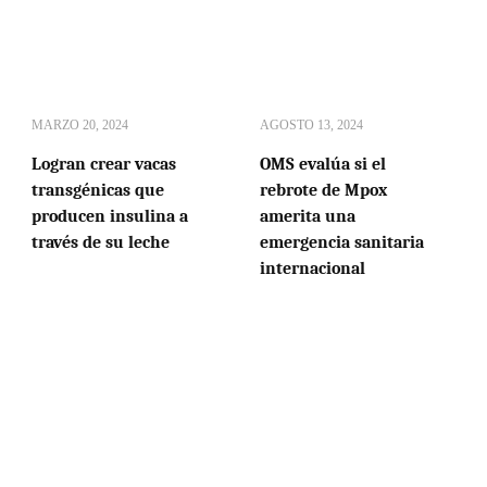
MARZO 20, 2024
AGOSTO 13, 2024
Logran crear vacas
OMS evalúa si el
transgénicas que
rebrote de Mpox
producen insulina a
amerita una
través de su leche
emergencia sanitaria
internacional