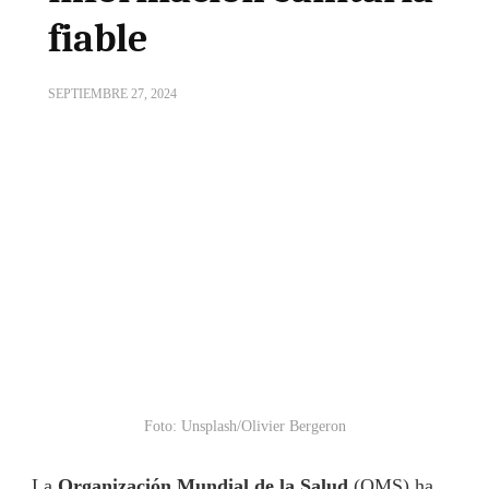
fiable
SEPTIEMBRE 27, 2024
Foto: Unsplash/Olivier Bergeron
La
Organización Mundial de la Salud
(OMS) ha