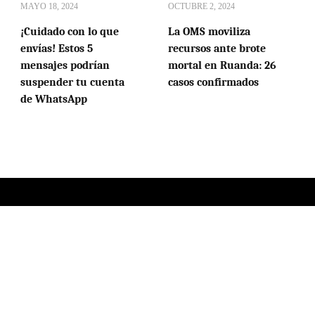
MAYO 18, 2024
OCTUBRE 2, 2024
¡Cuidado con lo que
La OMS moviliza
envías! Estos 5
recursos ante brote
mensajes podrían
mortal en Ruanda: 26
suspender tu cuenta
casos confirmados
de WhatsApp