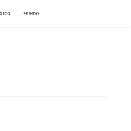
XICO
MUNDO