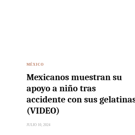
MÉXICO
Mexicanos muestran su
apoyo a niño tras
accidente con sus gelatina
(VIDEO)
JULIO 10, 2024