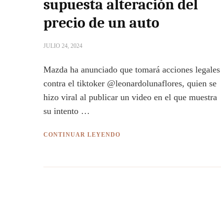
supuesta alteración del
precio de un auto
JULIO 24, 2024
Mazda ha anunciado que tomará acciones legales
contra el tiktoker @leonardolunaflores, quien se
hizo viral al publicar un video en el que muestra
su intento …
CONTINUAR LEYENDO