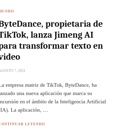
MUNDO
ByteDance, propietaria de
TikTok, lanza Jimeng AI
para transformar texto en
video
AGOSTO 7, 2024
La empresa matriz de TikTok, ByteDance, ha
lanzado una nueva aplicación que marca su
incursión en el ámbito de la Inteligencia Artificial
(IA). La aplicación, …
CONTINUAR LEYENDO