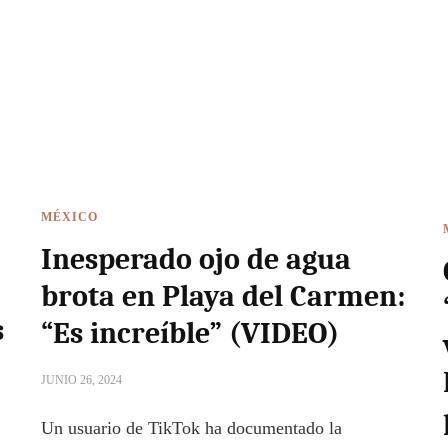
MÉXICO
Inesperado ojo de agua
brota en Playa del Carmen:
s
“Es increíble” (VIDEO)
JUNIO 26, 2024
Un usuario de TikTok ha documentado la