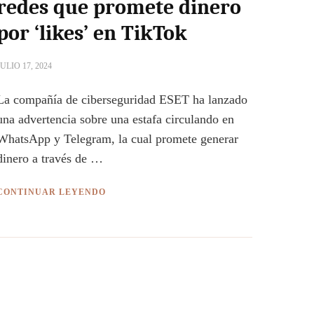
redes que promete dinero
por ‘likes’ en TikTok
JULIO 17, 2024
La compañía de ciberseguridad ESET ha lanzado
una advertencia sobre una estafa circulando en
WhatsApp y Telegram, la cual promete generar
dinero a través de …
CONTINUAR LEYENDO