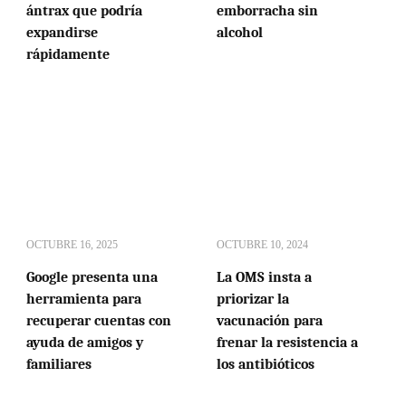
ántrax que podría
emborracha sin
expandirse
alcohol
rápidamente
OCTUBRE 16, 2025
OCTUBRE 10, 2024
Google presenta una
La OMS insta a
herramienta para
priorizar la
recuperar cuentas con
vacunación para
ayuda de amigos y
frenar la resistencia a
familiares
los antibióticos