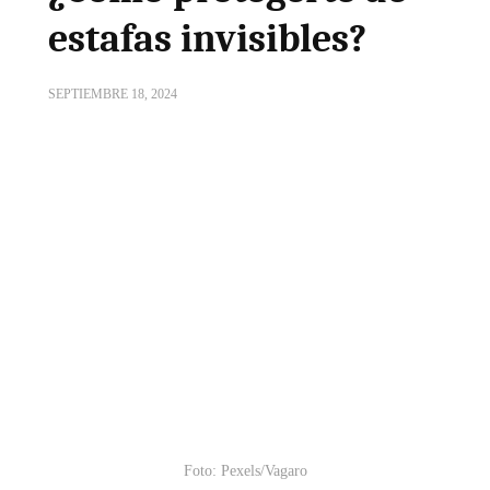
estafas invisibles?
SEPTIEMBRE 18, 2024
Foto: Pexels/Vagaro