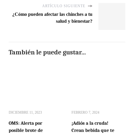
ARTÍCULO SIGUIENTE
¿Cómo pueden afectar las chinches a tu
salud y bienestar?
También le puede gustar...
DICIEMBRE 11, 2023
FEBRERO 7, 2024
OMS: Alerta por
¡Adiós a la cruda!
posible brote de
Crean bebida que te