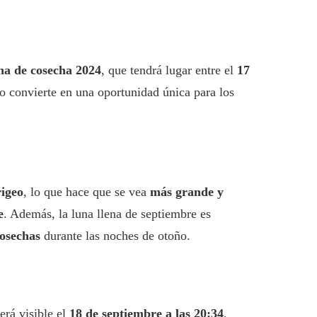
na de cosecha 2024
, que tendrá lugar entre el
17
lo convierte en una oportunidad única para los
rigeo
, lo que hace que se vea
más grande y
e
. Además, la luna llena de septiembre es
cosechas
durante las noches de otoño.
será visible el
18 de septiembre a las 20:34
,