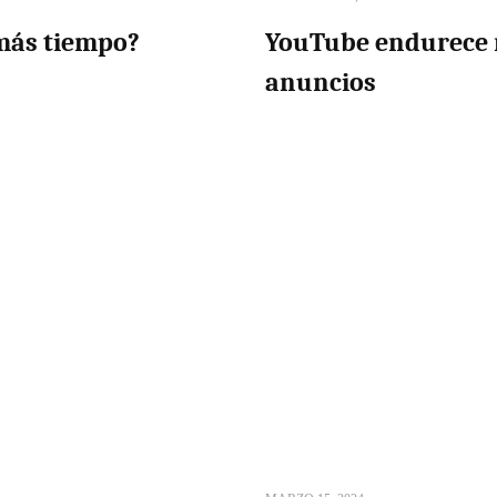
 más tiempo?
YouTube endurece 
anuncios