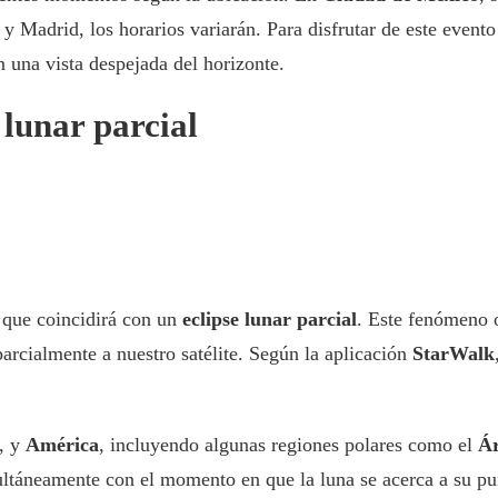
y Madrid, los horarios variarán. Para disfrutar de este event
 una vista despejada del horizonte.
 lunar parcial
 que coincidirá con un
eclipse lunar parcial
. Este fenómeno 
arcialmente a nuestro satélite. Según la aplicación
StarWalk
, y
América
, incluyendo algunas regiones polares como el
Ár
ultáneamente con el momento en que la luna se acerca a su pu