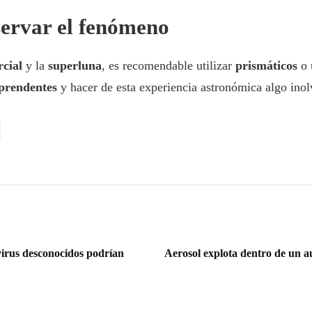
ervar el fenómeno
rcial
y la
superluna
, es recomendable utilizar
prismáticos
o 
rprendentes
y hacer de esta experiencia astronómica algo inol
 virus desconocidos podrían
Aerosol explota dentro de un au