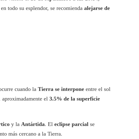
o en todo su esplendor, se recomienda
alejarse de
ocurre cuando la
Tierra se interpone
entre el sol
, aproximadamente el
3.5% de la superficie
tico
y la
Antártida
. El
eclipse parcial
se
nto más cercano a la Tierra.