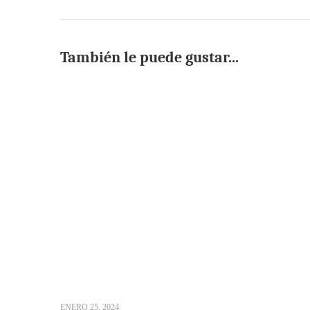
También le puede gustar...
ENERO 25, 2024