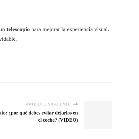
un
telescopio
para mejorar la experiencia visual.
vidable.
ARTÍCULO SIGUIENTE
to: ¿por qué debes evitar dejarlos en
el coche? (VIDEO)