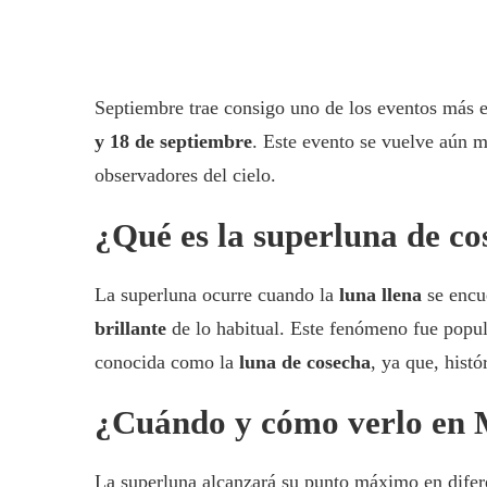
Septiembre trae consigo uno de los eventos más e
y 18 de septiembre
. Este evento se vuelve aún m
observadores del cielo.
¿Qué es la superluna de c
La superluna ocurre cuando la
luna llena
se encu
brillante
de lo habitual. Este fenómeno fue popu
conocida como la
luna de cosecha
, ya que, histó
¿Cuándo y cómo verlo en 
La superluna alcanzará su punto máximo en dife