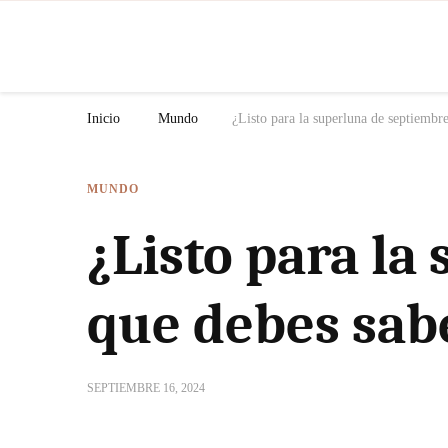
N
Inicio
Mundo
¿Listo para la superluna de septiembr
MUNDO
¿Listo para la
que debes sab
SEPTIEMBRE 16, 2024