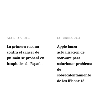
AGOSTO 27, 2024
OCTUBRE 5, 2023
La primera vacuna
Apple lanza
contra el cáncer de
actualización de
pulmón se probará en
software para
hospitales de España
solucionar problema
de
sobrecalentamiento
de los iPhone 15