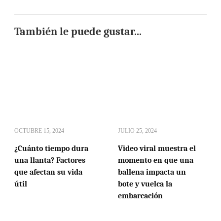
También le puede gustar...
OCTUBRE 15, 2024
JULIO 25, 2024
¿Cuánto tiempo dura
Video viral muestra el
una llanta? Factores
momento en que una
que afectan su vida
ballena impacta un
útil
bote y vuelca la
embarcación