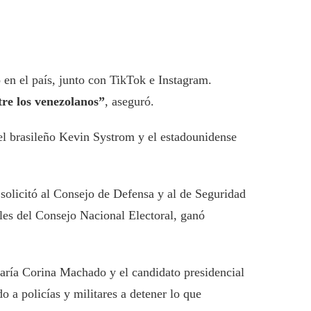
en el país, junto con TikTok e Instagram.
tre los venezolanos”
, aseguró.
el brasileño Kevin Systrom y el estadounidense
 solicitó al Consejo de Defensa y al de Seguridad
ales del Consejo Nacional Electoral, ganó
 María Corina Machado y el candidato presidencial
o a policías y militares a detener lo que