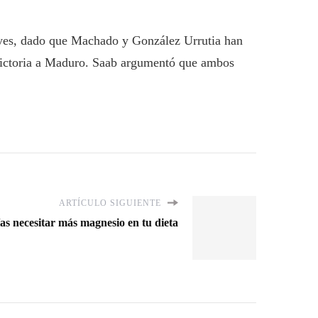
eyes, dado que Machado y González Urrutia han
a victoria a Maduro. Saab argumentó que ambos
ARTÍCULO SIGUIENTE
as necesitar más magnesio en tu dieta