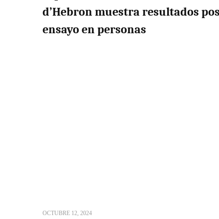
d’Hebron muestra resultados posi
ensayo en personas
OCTUBRE 12, 2024