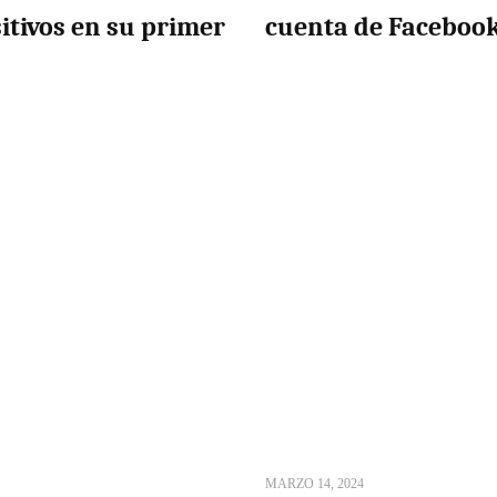
tivos en su primer
cuenta de Faceboo
MARZO 14, 2024