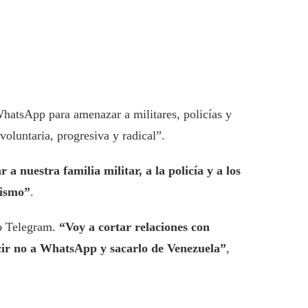
WhatsApp para amenazar a militares, policías y
voluntaria, progresiva y radical”.
 nuestra familia militar, a la policía y a los
cismo”
.
mo Telegram.
“Voy a cortar relaciones con
cir no a WhatsApp y sacarlo de Venezuela”
,