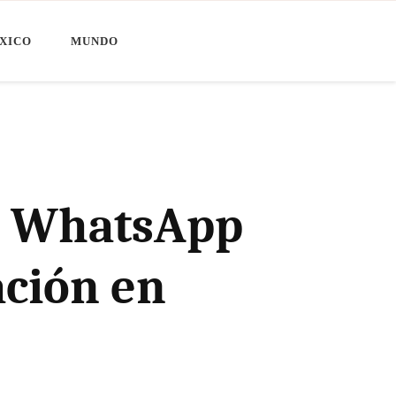
XICO
MUNDO
e WhatsApp
ación en