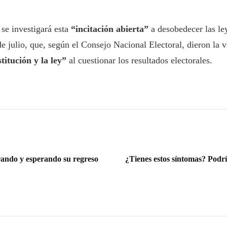
 se investigará esta
“incitación abierta”
a desobedecer las l
 de julio, que, según el Consejo Nacional Electoral, dieron l
itución y la ley”
al cuestionar los resultados electorales.
rando y esperando su regreso
¿Tienes estos síntomas? Podrí