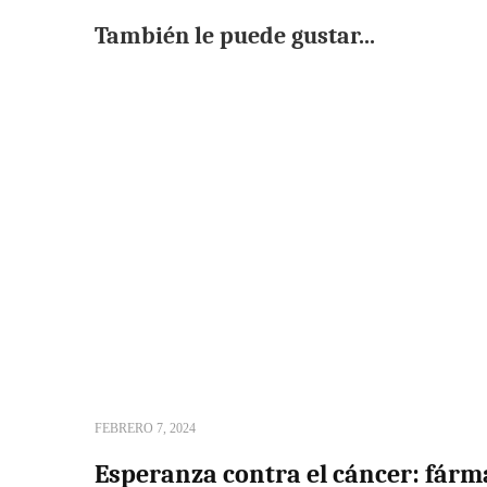
También le puede gustar...
FEBRERO 7, 2024
Esperanza contra el cáncer: fárma