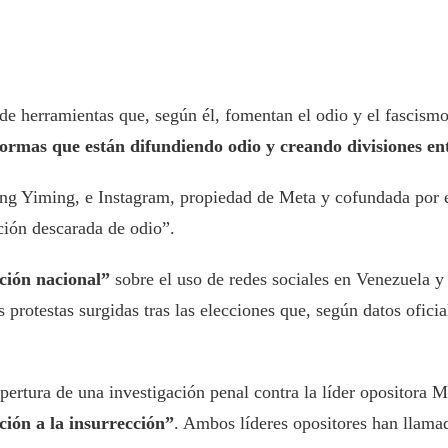
 herramientas que, según él, fomentan el odio y el fascismo 
formas que están difundiendo odio y creando divisiones en
ang Yiming, e Instagram, propiedad de Meta y cofundada por 
ción descarada de odio”.
ción nacional”
sobre el uso de redes sociales en Venezuela y
protestas surgidas tras las elecciones que, según datos ofici
apertura de una investigación penal contra la líder opositora
ción a la insurrección”
. Ambos líderes opositores han llamad