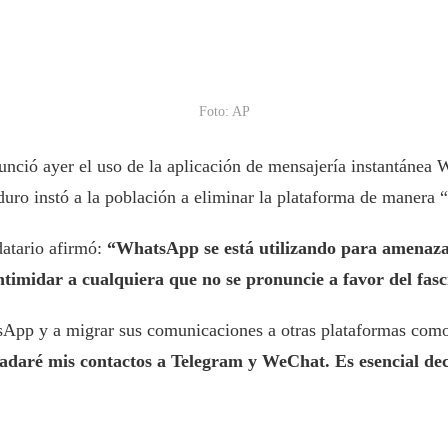
Foto: AP
nció ayer el uso de la aplicación de mensajería instantánea 
duro instó a la población a eliminar la plataforma de manera “
datario afirmó:
“WhatsApp se está utilizando para amenazar a
ntimidar a cualquiera que no se pronuncie a favor del fas
sApp y a migrar sus comunicaciones a otras plataformas co
ladaré mis contactos a Telegram y WeChat. Es esencial de