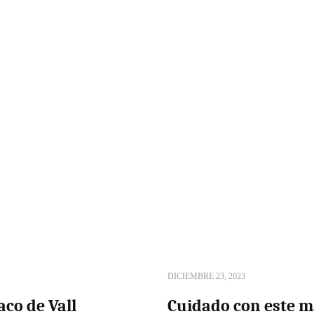
DICIEMBRE 23, 2023
co de Vall
Cuidado con este m