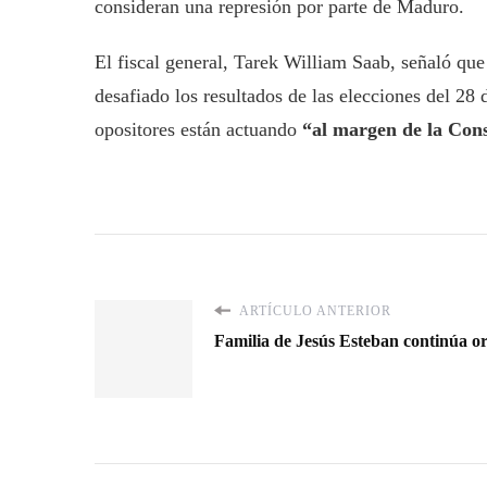
consideran una represión por parte de Maduro.
El fiscal general, Tarek William Saab, señaló que
desafiado los resultados de las elecciones del 28
opositores están actuando
“al margen de la Const
ARTÍCULO ANTERIOR
Familia de Jesús Esteban continúa o