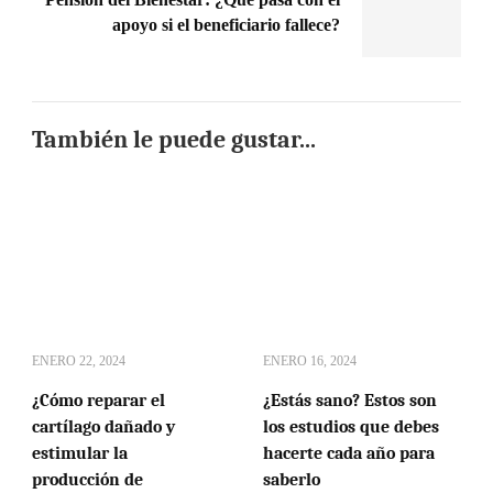
apoyo si el beneficiario fallece?
También le puede gustar...
ENERO 22, 2024
ENERO 16, 2024
¿Cómo reparar el
¿Estás sano? Estos son
cartílago dañado y
los estudios que debes
estimular la
hacerte cada año para
producción de
saberlo