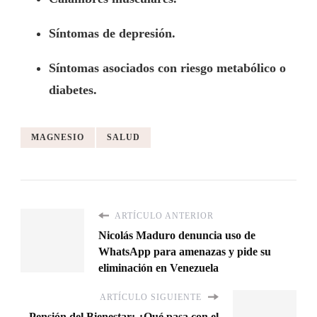
Síntomas de depresión.
Síntomas asociados con riesgo metabólico o
diabetes.
MAGNESIO
SALUD
ARTÍCULO ANTERIOR
Nicolás Maduro denuncia uso de
WhatsApp para amenazas y pide su
eliminación en Venezuela
ARTÍCULO SIGUIENTE
Pensión del Bienestar: ¿Qué pasa con el