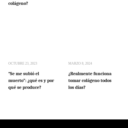
colágeno?
OCTUBRE 23, 2023
MARZO 8, 2024
“Se me subió el
¿Realmente funciona
muerto”: ¿qué es y por
tomar colágeno todos
qué se produce?
los días?