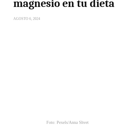
magnesio en tu dieta
AGOSTO 6, 2024
Foto: Pexels/Anna Shvet