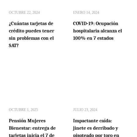
OCTUBRE 22, 2024
ENERO 14, 2024
¿Cuántas tarjetas de
COVID-19: Ocupación
crédito puedes tener
hospitalaria alcanza el
sin problemas con el
100% en 7 estados
SAT?
OCTUBRE 1, 2025
JULIO 23, 2024
Pensión Mujeres
Impactante caída:
Bienestar: entrega de
jinete es derribado y
tarjetas inicia el 7 de
pisoteado por toro en