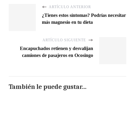
ARTÍCULO ANTERIOR
¿Tienes estos síntomas? Podrías necesitar
más magnesio en tu dieta
ARTÍCULO SIGUIENTE
Encapuchados retienen y desvalijan
camiones de pasajeros en Ocosingo
También le puede gustar...