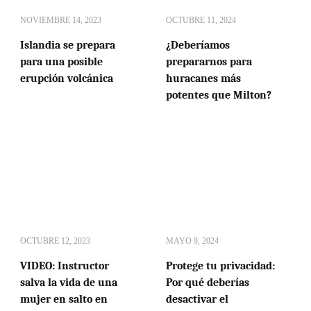
NOVIEMBRE 14, 2023
OCTUBRE 11, 2024
Islandia se prepara
¿Deberíamos
para una posible
prepararnos para
erupción volcánica
huracanes más
potentes que Milton?
OCTUBRE 12, 2023
MAYO 9, 2024
VIDEO: Instructor
Protege tu privacidad:
salva la vida de una
Por qué deberías
mujer en salto en
desactivar el