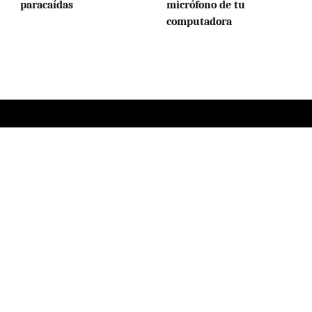
paracaídas
micrófono de tu
computadora