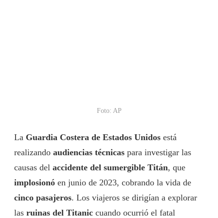
Foto: AP
La
Guardia Costera de Estados Unidos
está
realizando
audiencias técnicas
para investigar las
causas del
accidente del sumergible Titán
, que
implosionó
en junio de 2023, cobrando la vida de
cinco pasajeros
. Los viajeros se dirigían a explorar
las
ruinas del Titanic
cuando ocurrió el fatal