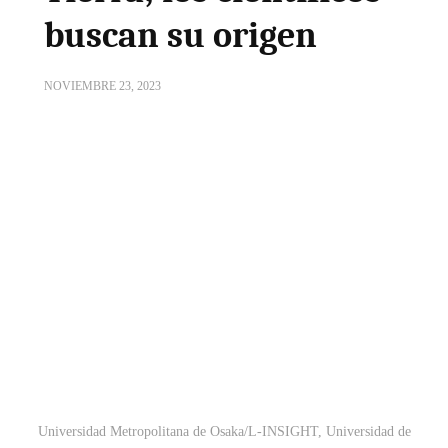
buscan su origen
NOVIEMBRE 23, 2023
Universidad Metropolitana de Osaka/L-INSIGHT, Universidad de