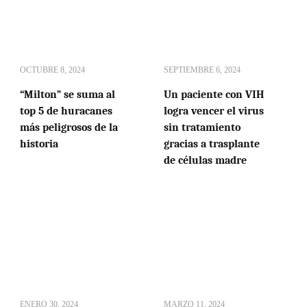
OCTUBRE 8, 2024
SEPTIEMBRE 6, 2024
“Milton” se suma al
Un paciente con VIH
top 5 de huracanes
logra vencer el virus
más peligrosos de la
sin tratamiento
historia
gracias a trasplante
de células madre
ENERO 30, 2024
MARZO 11, 2024