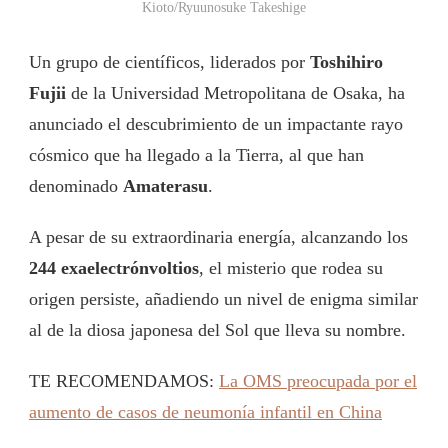
Kioto/Ryuunosuke Takeshige
Un grupo de científicos, liderados por
Toshihiro
Fujii
de la Universidad Metropolitana de Osaka, ha
anunciado el descubrimiento de un impactante rayo
cósmico que ha llegado a la Tierra, al que han
denominado
Amaterasu
.
A pesar de su extraordinaria energía, alcanzando los
244 exaelectrónvoltios
, el misterio que rodea su
origen persiste, añadiendo un nivel de enigma similar
al de la diosa japonesa del Sol que lleva su nombre.
TE RECOMENDAMOS:
La OMS preocupada por el
aumento de casos de neumonía infantil en China