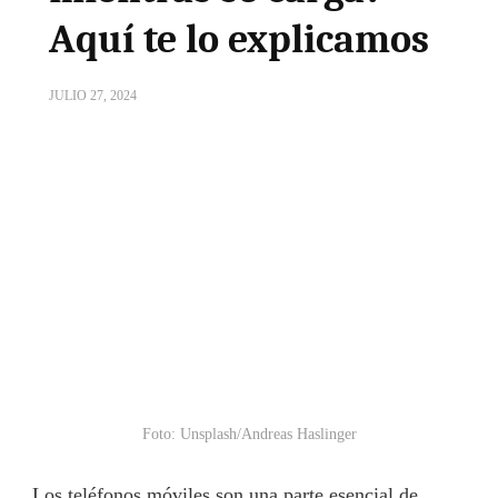
Aquí te lo explicamos
JULIO 27, 2024
Foto: Unsplash/Andreas Haslinger
Los teléfonos móviles son una parte esencial de