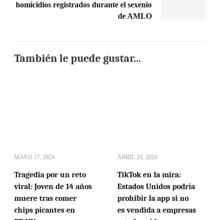
homicidios registrados durante el sexenio
de AMLO
También le puede gustar...
MAYO 17, 2024
ABRIL 24, 2024
Tragedia por un reto
TikTok en la mira:
viral: Joven de 14 años
Estados Unidos podría
muere tras comer
prohibir la app si no
chips picantes en
es vendida a empresas