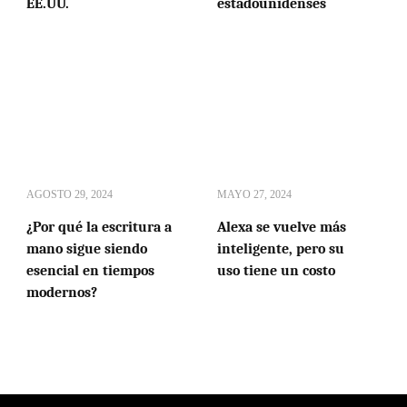
EE.UU.
estadounidenses
AGOSTO 29, 2024
MAYO 27, 2024
¿Por qué la escritura a
Alexa se vuelve más
mano sigue siendo
inteligente, pero su
esencial en tiempos
uso tiene un costo
modernos?