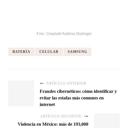
Foto: Unsplash/Andreas Haslinger
BATERÍA
CELULAR
SAMSUNG
ARTÍCULO ANTERIOR
Fraudes cibernéticos: cómo identificar y
evitar las estafas más comunes en
internet
ARTÍCULO SIGUIENTE
Violencia en México: más de 193,000