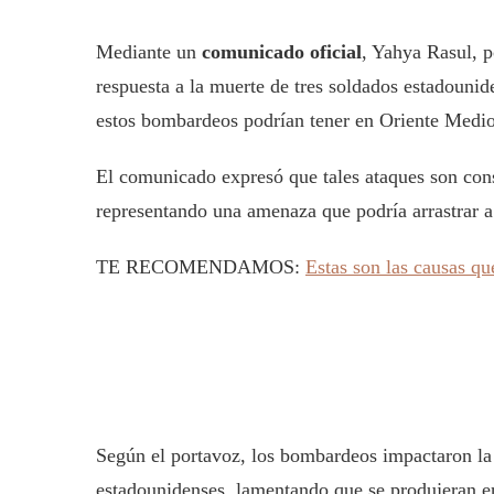
Mediante un
comunicado oficial
, Yahya Rasul, p
respuesta a la muerte de tres soldados estadounid
estos bombardeos podrían tener en Oriente Medio
El comunicado expresó que tales ataques son co
representando una amenaza que podría arrastrar a
TE RECOMENDAMOS:
Estas son las causas qu
Según el portavoz, los bombardeos impactaron la 
estadounidenses, lamentando que se produjeran e