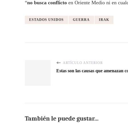
“
no busca conflicto
en Oriente Medio ni en cual
ESTADOS UNIDOS
GUERRA
IRAK
ARTÍCULO ANTERIOR
Estas son las causas que amenazan co
También le puede gustar...