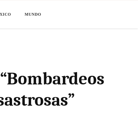
XICO
MUNDO
: “Bombardeos
sastrosas”