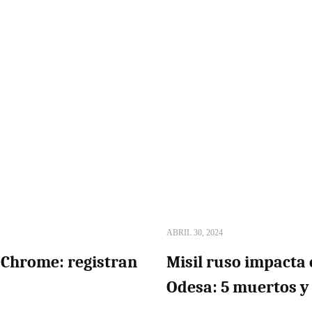
ABRIL 30, 2024
e Chrome: registran
Misil ruso impacta 
Odesa: 5 muertos y