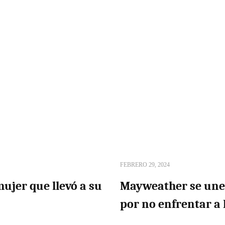
FEBRERO 29, 2024
ujer que llevó a su
Mayweather se une 
por no enfrentar a