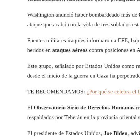
Washington anunció haber bombardeado más de
ataque que acabó con la vida de tres soldados est
Fuentes militares iraquíes informaron a EFE, baj
heridos en
ataques aéreos
contra posiciones en 
Este grupo, señalado por Estados Unidos como res
desde el inicio de la guerra en Gaza ha perpetra
TE RECOMENDAMOS:
¿Por qué se celebra el 
El
Observatorio Sirio de Derechos Humanos
re
respaldados por Teherán en la provincia oriental 
El presidente de Estados Unidos,
Joe Biden
, adv