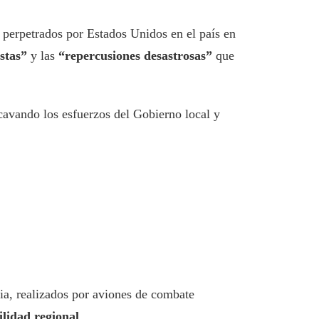
 perpetrados por Estados Unidos en el país en
stas”
y las
“repercusiones desastrosas”
que
cavando los esfuerzos del Gobierno local y
ia, realizados por aviones de combate
ilidad regional
.