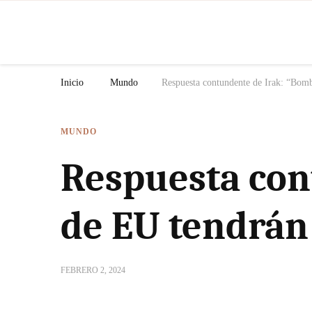
N
Inicio
Mundo
Respuesta contundente de Irak: “Bomb
MUNDO
Respuesta con
de EU tendrán
FEBRERO 2, 2024