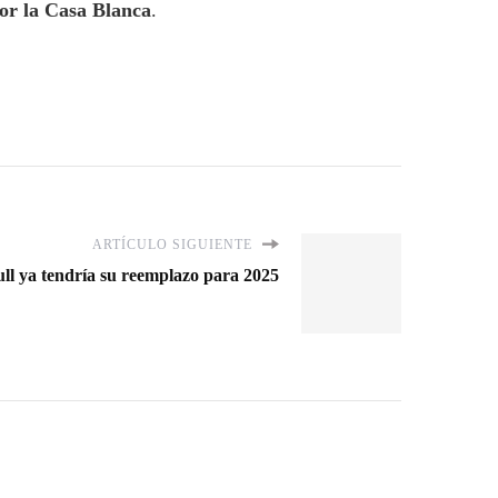
or la Casa Blanca
.
ARTÍCULO SIGUIENTE
ll ya tendría su reemplazo para 2025