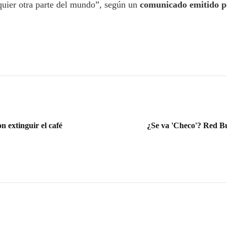
quier otra parte del mundo”, según un
comunicado emitido p
n extinguir el café
¿Se va 'Checo'? Red Bu