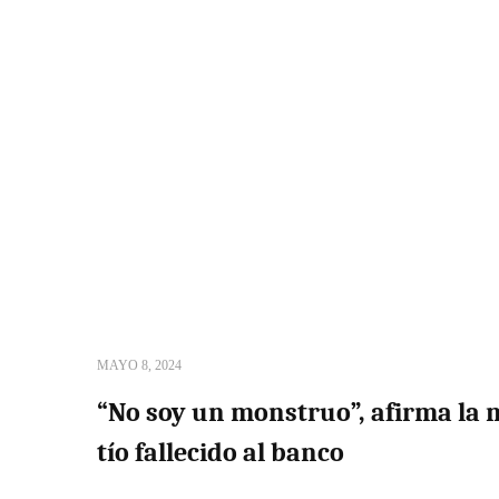
MAYO 8, 2024
“No soy un monstruo”, afirma la m
tío fallecido al banco