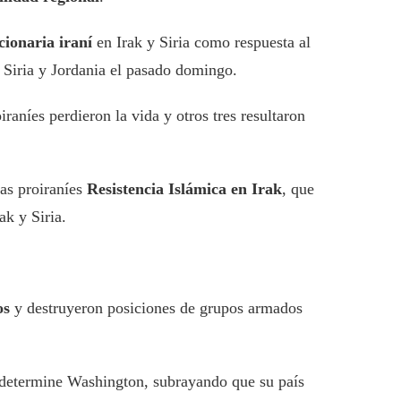
ionaria iraní
en Irak y Siria como respuesta al
e Siria y Jordania el pasado domingo.
raníes perdieron la vida y otros tres resultaron
ias proiraníes
Resistencia Islámica en Irak
, que
ak y Siria.
os
y destruyeron posiciones de grupos armados
 determine Washington, subrayando que su país