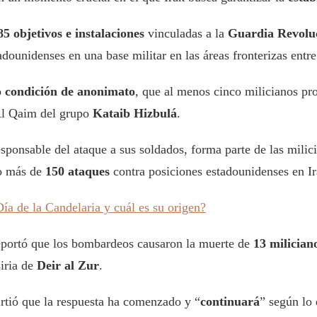
85 objetivos e instalaciones
vinculadas a la
Guardia Revoluc
adounidenses en una base militar en las áreas fronterizas entr
o
condición de anonimato
, que al menos cinco milicianos proi
Al Qaim del grupo
Kataib Hizbulá
.
ponsable del ataque a sus soldados, forma parte de las milic
do más de
150 ataques
contra posiciones estadounidenses en Ir
Día de la Candelaria y cuál es su origen?
portó que los bombardeos causaron la muerte de
13 milician
siria de
Deir al Zur
.
irtió que la respuesta ha comenzado y “
continuará
” según lo