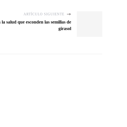
ARTÍCULO SIGUIENTE
a la salud que esconden las semillas de
girasol