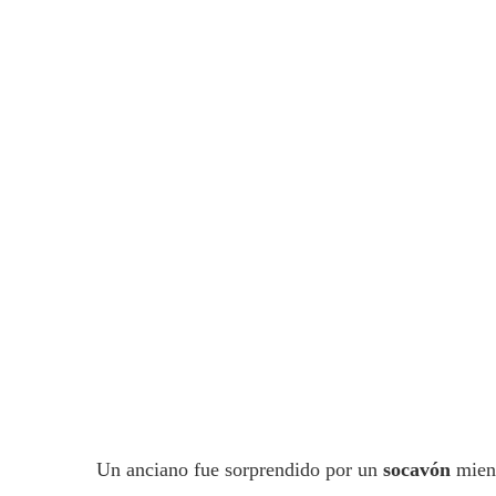
Un anciano fue sorprendido por un
socavón
mient