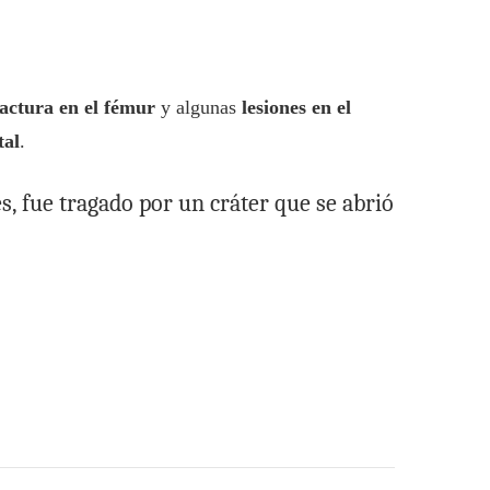
ractura en el fémur
y algunas
lesiones en el
tal
.
, fue tragado por un cráter que se abrió