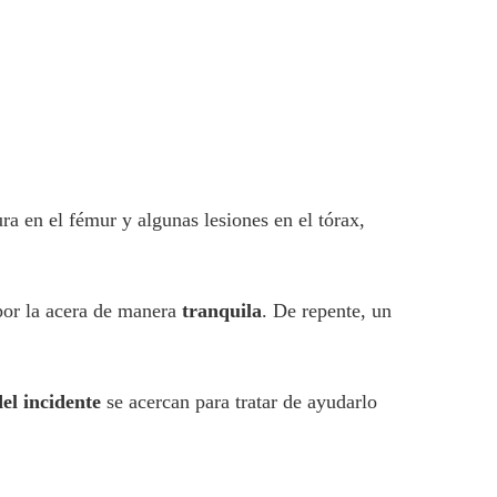
ra en el fémur y algunas lesiones en el tórax,
por la acera de manera
tranquila
. De repente, un
del incidente
se acercan para tratar de ayudarlo