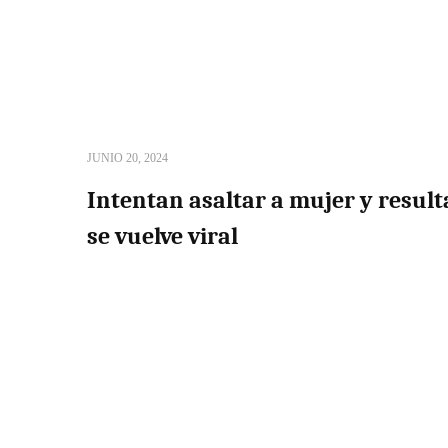
JUNIO 20, 2024
Intentan asaltar a mujer y resulta
se vuelve viral