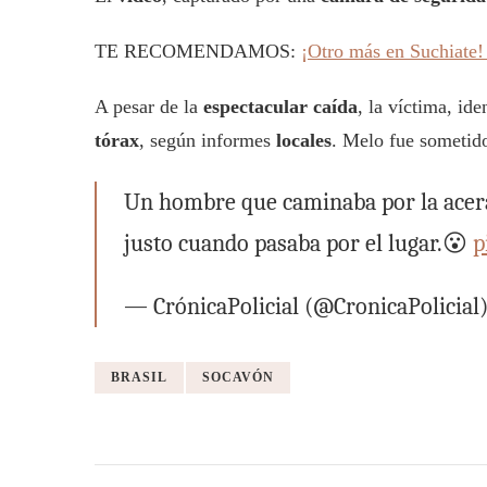
TE RECOMENDAMOS:
¡Otro más en Suchiate!
A pesar de la
espectacular caída
, la víctima, id
tórax
, según informes
locales
. Melo fue sometid
Un hombre que caminaba por la acera 
justo cuando pasaba por el lugar.😮
p
— CrónicaPolicial (@CronicaPolicial
BRASIL
SOCAVÓN