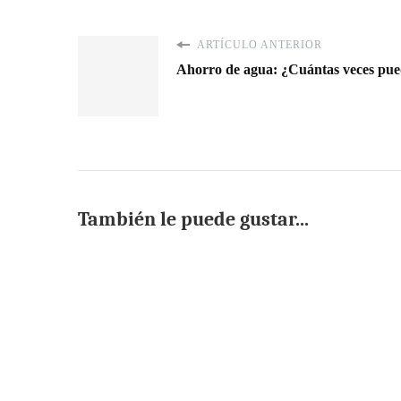
ARTÍCULO ANTERIOR
Ahorro de agua: ¿Cuántas veces pued
También le puede gustar...