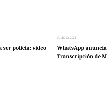
JULIO 12, 2024
 ser policía; video
WhatsApp anuncia 
Transcripción de M