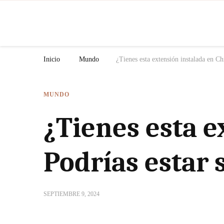
N
Inicio
Mundo
¿Tienes esta extensión instalada en Ch
MUNDO
¿Tienes esta 
Podrías estar 
SEPTIEMBRE 9, 2024