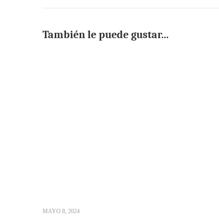
También le puede gustar...
MAYO 8, 2024