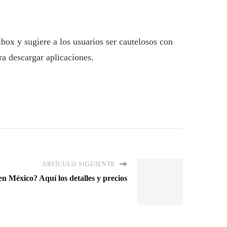
ox y sugiere a los usuarios ser cautelosos con
ra descargar aplicaciones.
ARTÍCULO SIGUIENTE
n México? Aquí los detalles y precios