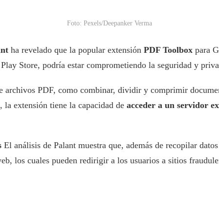
Foto: Pexels/Deepanker Verma
nt
ha revelado que la popular extensión
PDF Toolbox
para G
la Play Store, podría estar comprometiendo la seguridad y priv
n de archivos PDF, como combinar, dividir y comprimir documen
, la extensión tiene la capacidad de
acceder a un servidor e
s
El análisis de Palant muestra que, además de recopilar datos
eb, los cuales pueden redirigir a los usuarios a sitios fraudu