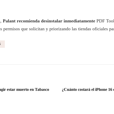
o,
Palant recomienda desinstalar inmediatamente
PDF Toolb
s permisos que solicitan y priorizando las tiendas oficiales pa
S
ingir estar muerto en Tabasco
¿Cuánto costará el iPhone 16 e