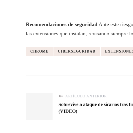
Recomendaciones de seguridad
Ante este riesg
las extensiones que instalan, revisando siempre lo
CHROME
CIBERSEGURIDAD
EXTENSIONE
ARTÍCULO ANTERIOR
Sobrevive a ataque de sicarios tras f
(VIDEO)