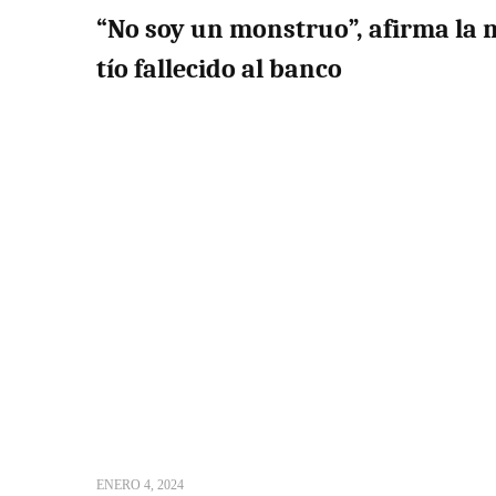
“No soy un monstruo”, afirma la m
tío fallecido al banco
ENERO 4, 2024