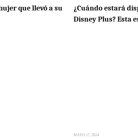
ujer que llevó a su
¿Cuándo estará dis
Disney Plus? Esta e
MAYO 17, 2024