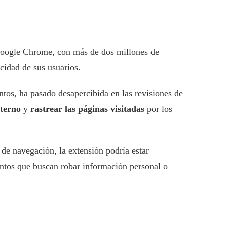
oogle Chrome, con más de dos millones de
acidad de sus usuarios.
tos, ha pasado desapercibida en las revisiones de
xterno
y
rastrear las páginas visitadas
por los
 de navegación, la extensión podría estar
lentos que buscan robar información personal o