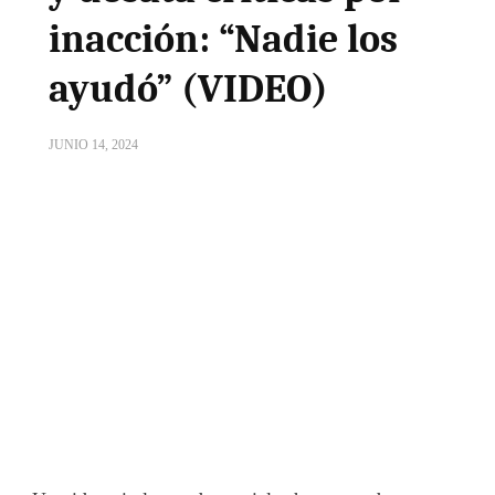
inacción: “Nadie los
ayudó” (VIDEO)
JUNIO 14, 2024