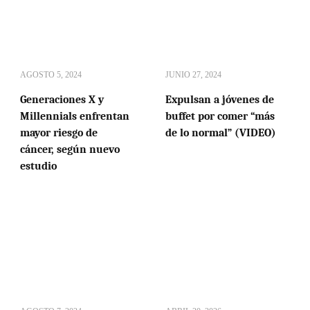
AGOSTO 5, 2024
JUNIO 27, 2024
Generaciones X y
Expulsan a jóvenes de
Millennials enfrentan
buffet por comer “más
mayor riesgo de
de lo normal” (VIDEO)
cáncer, según nuevo
estudio