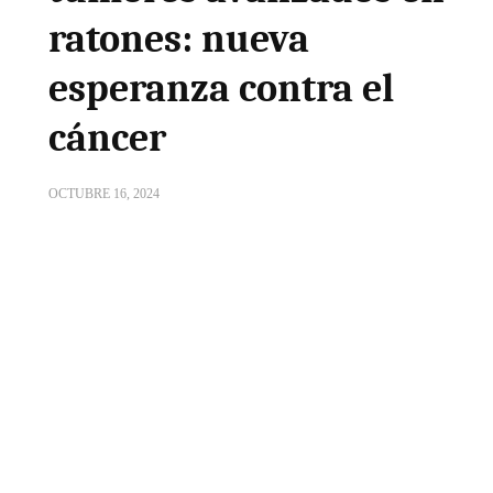
ratones: nueva
esperanza contra el
cáncer
OCTUBRE 16, 2024