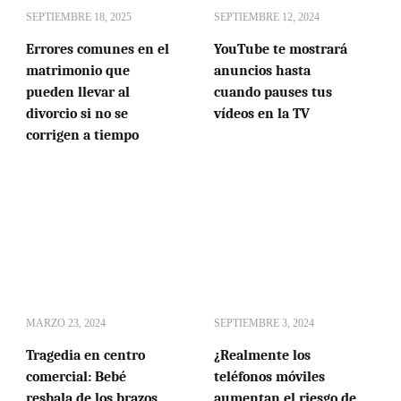
SEPTIEMBRE 18, 2025
SEPTIEMBRE 12, 2024
Errores comunes en el
YouTube te mostrará
matrimonio que
anuncios hasta
pueden llevar al
cuando pauses tus
divorcio si no se
vídeos en la TV
corrigen a tiempo
MARZO 23, 2024
SEPTIEMBRE 3, 2024
Tragedia en centro
¿Realmente los
comercial: Bebé
teléfonos móviles
resbala de los brazos
aumentan el riesgo de