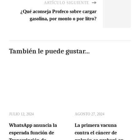
ARTÍCULO SIGUIENTE
¿Qué aconseja Profeco sobre cargar
gasolina, por monto o por litro?
También le puede gustar...
JULIO 12, 2024
AGOSTO 27, 2024
WhatsApp anuncia la
La primera vacuna
esperada función de
contra el cáncer de