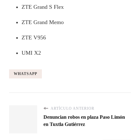
ZTE Grand S Flex
ZTE Grand Memo
ZTE V956
UMI X2
WHATSAPP
ARTÍCULO ANTERIOR
Denuncian robos en plaza Paso Limón
en Tuxtla Gutiérrez