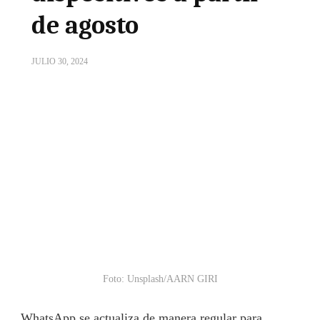
de agosto
JULIO 30, 2024
Foto: Unsplash/AARN GIRI
WhatsApp se actualiza de manera regular para