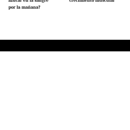
azúcar en la sangre
crecimiento muscular
por la mañana?