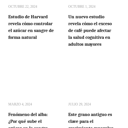
OCTUBRE 22, 2024
OCTUBRE 1, 2024
Estudio de Harvard
Un nuevo estudio
revela cómo controlar
revela cómo el exceso
el azúcar en sangre de
de café puede afectar
forma natural
la salud cognitiva en
adultos mayores
MARZO 4, 2024
JULIO 29, 2024
Fenómeno del alba:
Este grano antiguo es
¿Por qué sube el
clave para el