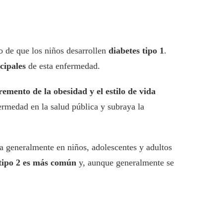
go de que los niños desarrollen
diabetes tipo 1
.
cipales
de esta enfermedad.
emento de la obesidad y el estilo de vida
fermedad en la salud pública y subraya la
ca generalmente en niños, adolescentes y adultos
 tipo 2 es más común
y, aunque generalmente se