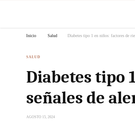
N
Inicio
Salud
Diabetes tipo 1 en niños: factores de rie
SALUD
Diabetes tipo 1
señales de ale
AGOSTO 15, 2024