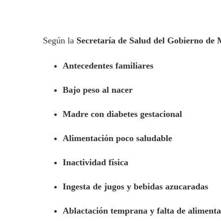
Según la
Secretaría de Salud del Gobierno de 
Antecedentes familiares
Bajo peso al nacer
Madre con diabetes gestacional
Alimentación poco saludable
Inactividad física
Ingesta de jugos y bebidas azucaradas
Ablactación temprana y falta de alimenta