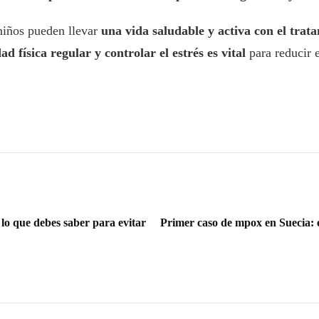
niños pueden llevar
una vida saludable y activa con el trat
d física regular y controlar el estrés es vital
para reducir 
 lo que debes saber para evitar
Primer caso de mpox en Suecia: e