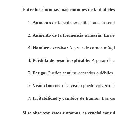
Entre los síntomas más comunes de la diabetes
Aumento de la sed:
Los niños pueden sent
Aumento de la frecuencia urinaria:
La nec
Hambre excesiva:
A pesar de
comer más, l
Pérdida de peso inexplicable:
A pesar de c
Fatiga:
Pueden sentirse cansados o débiles.
Visión borrosa:
La visión puede volverse bo
Irritabilidad y cambios de humor:
Los cam
Si se observan estos síntomas, es crucial cons