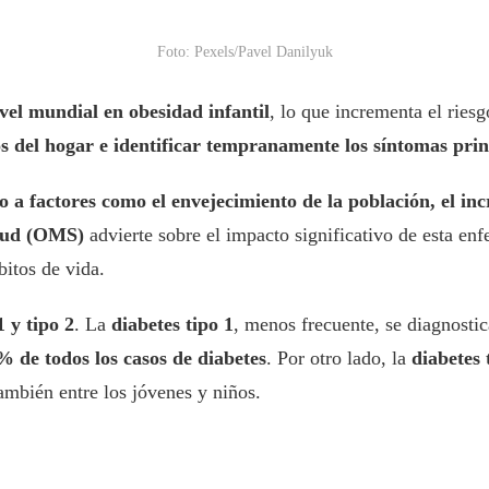
Foto: Pexels/Pavel Danilyuk
vel mundial en obesidad infantil
, lo que incrementa el ries
s del hogar e identificar tempranamente los síntomas prin
 a factores como el envejecimiento de la población, el incr
alud (OMS)
advierte sobre el impacto significativo de esta en
bitos de vida.
1 y tipo 2
. La
diabetes tipo 1
, menos frecuente, se diagnosti
% de todos los casos de diabetes
. Por otro lado, la
diabetes
ambién entre los jóvenes y niños.