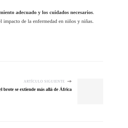
amiento adecuado y los cuidados necesarios
.
el impacto de la enfermedad en niños y niñas.
ARTÍCULO SIGUIENTE
l brote se extiende más allá de África