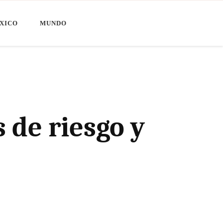
XICO
MUNDO
s de riesgo y