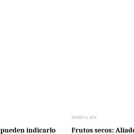
MARZO 4, 2024
s pueden indicarlo
Frutos secos: Aliad