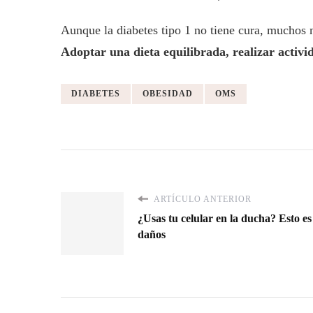
Aunque la diabetes tipo 1 no tiene cura, muchos 
Adoptar una dieta equilibrada, realizar activida
DIABETES
OBESIDAD
OMS
ARTÍCULO ANTERIOR
¿Usas tu celular en la ducha? Esto es
daños