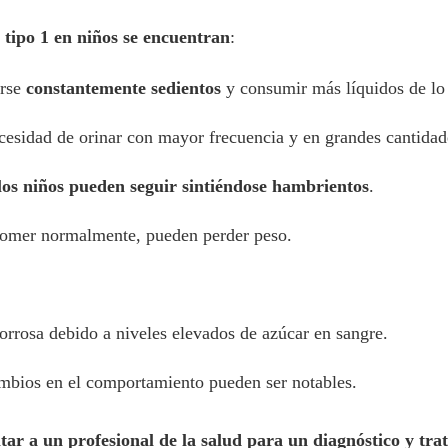
 tipo 1 en niños se encuentran
:
irse
constantemente sedientos
y consumir más líquidos de lo 
esidad de orinar con mayor frecuencia y en grandes cantida
os niños pueden seguir sintiéndose hambrientos
.
omer normalmente, pueden perder peso.
rrosa debido a niveles elevados de azúcar en sangre.
bios en el comportamiento pueden ser notables.
ultar a un profesional de la salud para un diagnóstico y tr