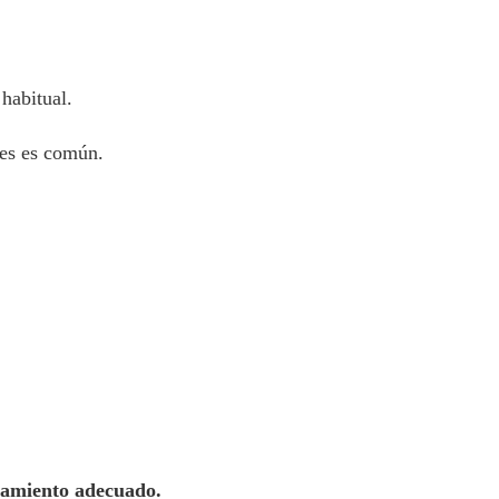
habitual.
des es común.
atamiento adecuado.