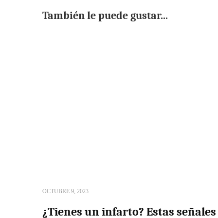
También le puede gustar...
OCTUBRE 9, 2023
¿Tienes un infarto? Estas señale