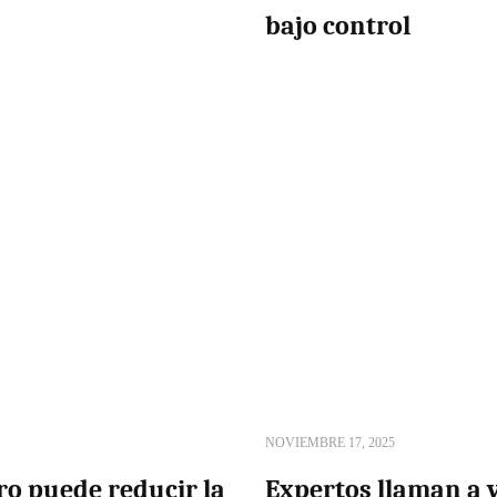
bajo control
NOVIEMBRE 17, 2025
ro puede reducir la
Expertos llaman a v