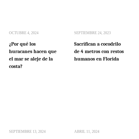
OCTUBRE 4, 2024
SEPTIEMBRE 24, 2023
¿Por qué los
Sacrifican a cocodrilo
huracanes hacen que
de 4 metros con restos
el mar se aleje de la
humanos en Florida
costa?
SEPTIEMBRE 13, 2024
ABRIL 11, 2024