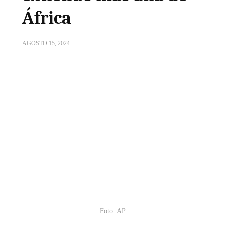
África
AGOSTO 15, 2024
Foto: AP