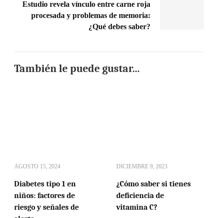
Estudio revela vínculo entre carne roja
procesada y problemas de memoria:
¿Qué debes saber?
También le puede gustar...
AGOSTO 15, 2024
DICIEMBRE 9, 2023
Diabetes tipo 1 en
¿Cómo saber si tienes
niños: factores de
deficiencia de
riesgo y señales de
vitamina C?