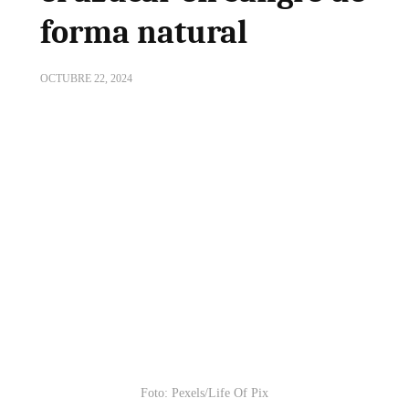
forma natural
OCTUBRE 22, 2024
Foto: Pexels/Life Of Pix