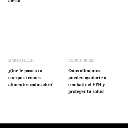
alerta
MARZO 13, 2024
AGOSTO 19, 2024
¿Qué le pasa a tu
Estos alimentos
cuerpo si comes
pueden ayudarte a
alimentos caducados?
combatir el VPH y
proteger tu salud