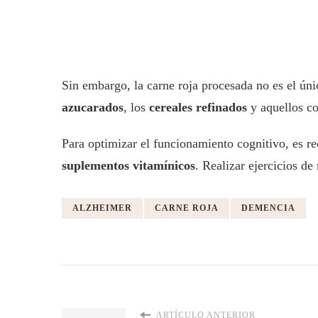
Sin embargo, la carne roja procesada no es el ún
azucarados
, los
cereales refinados
y aquellos co
Para optimizar el funcionamiento cognitivo, es re
suplementos vitamínicos
. Realizar ejercicios d
ALZHEIMER
CARNE ROJA
DEMENCIA
ARTÍCULO ANTERIOR