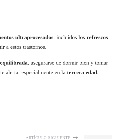
mentos ultraprocesados
, incluidos los
refrescos
r a estos trastornos.
 equilibrada
, asegurarse de dormir bien y tomar
te alerta, especialmente en la
tercera edad
.
ARTÍCULO SIGUIENTE