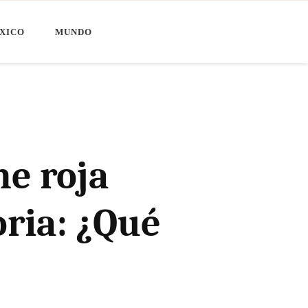
XICO
MUNDO
ne roja
ria: ¿Qué