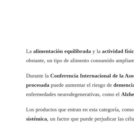
La
alimentación equilibrada
y la
actividad físi
obstante, un tipo de alimento consumido ampliame
Durante la
Conferencia Internacional de la Aso
procesada
puede aumentar el riesgo de
demenci
enfermedades neurodegenerativas, como el
Alzh
Los productos que entran en esta categoría, como
sistémica
, un factor que puede perjudicar las célu