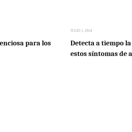
JULIO 1, 2024
enciosa para los
Detecta a tiempo la
estos síntomas de a