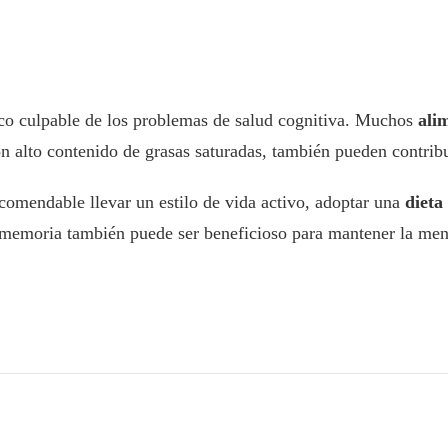
ico culpable de los problemas de salud cognitiva. Muchos
ali
n alto contenido de grasas saturadas, también pueden contribui
comendable llevar un estilo de vida activo, adoptar una
dieta
e memoria también puede ser beneficioso para mantener la men