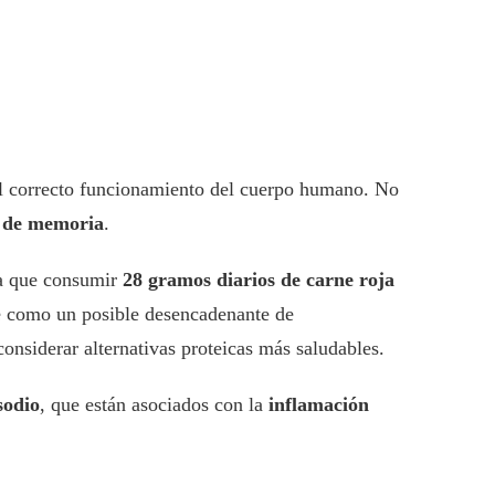
 el correcto funcionamiento del cuerpo humano. No
 de memoria
.
ca que consumir
28 gramos diarios de carne roja
te como un posible desencadenante de
onsiderar alternativas proteicas más saludables.
sodio
, que están asociados con la
inflamación