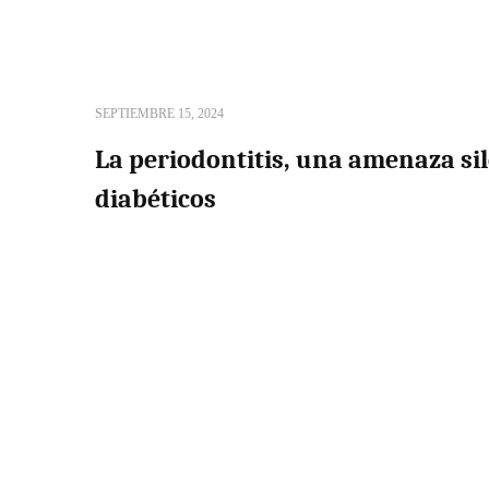
SEPTIEMBRE 15, 2024
La periodontitis, una amenaza sil
diabéticos