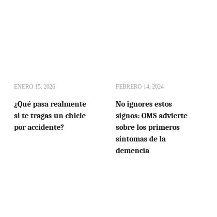
ENERO 15, 2026
FEBRERO 14, 2024
¿Qué pasa realmente
No ignores estos
si te tragas un chicle
signos: OMS advierte
por accidente?
sobre los primeros
síntomas de la
demencia