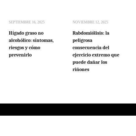
SEPTIEMBRE 16, 2025
NOVIEMBRE 12, 2025
Hígado graso no
Rabdomiólisis: la
alcohólico: síntomas,
peligrosa
riesgos y cómo
consecuencia del
prevenirlo
ejercicio extremo que
puede dañar los
riñones