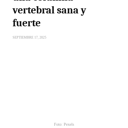
vertebral sana y
fuerte
SEPTIEMBRE 17, 2025
Foto: Pexels