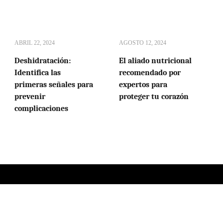
ABRIL 22, 2024
AGOSTO 12, 2024
Deshidratación:
El aliado nutricional
Identifica las
recomendado por
primeras señales para
expertos para
prevenir
proteger tu corazón
complicaciones