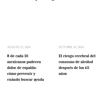
AGOSTO 23, 2024
OCTUBRE 16, 2024
8 de cada 10
El riesgo cerebral del
mexicanos padecen
consumo de alcohol
dolor de espalda:
después de los 65
cómo prevenir y
años
cuándo buscar ayuda