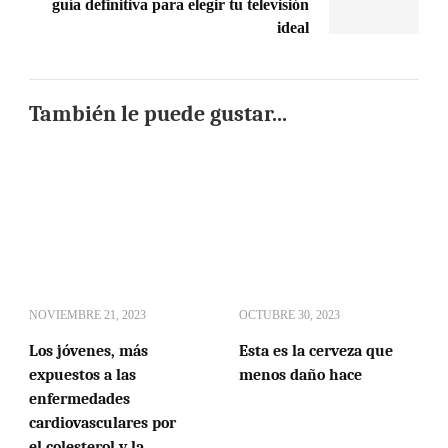
guía definitiva para elegir tu televisión
ideal
También le puede gustar...
NOVIEMBRE 21, 2023
OCTUBRE 30, 2023
Los jóvenes, más
Esta es la cerveza que
expuestos a las
menos daño hace
enfermedades
cardiovasculares por
el colesterol y la