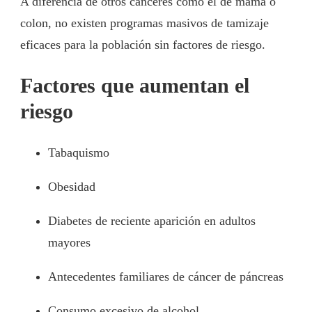
A diferencia de otros cánceres como el de mama o
colon, no existen programas masivos de tamizaje
eficaces para la población sin factores de riesgo.
Factores que aumentan el
riesgo
Tabaquismo
Obesidad
Diabetes de reciente aparición en adultos
mayores
Antecedentes familiares de cáncer de páncreas
Consumo excesivo de alcohol