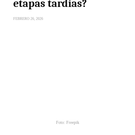
etapas tardías?
FEBRERO 26, 2026
Foto: Freepik