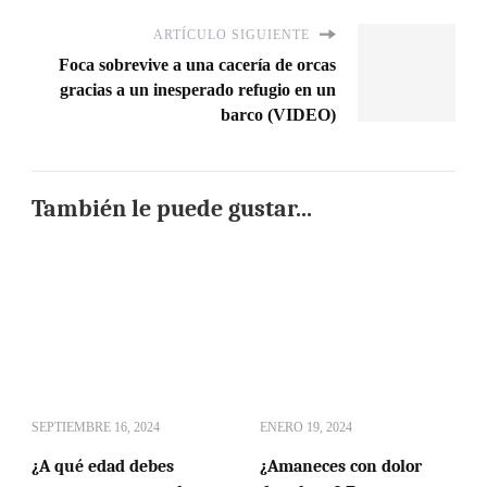
ARTÍCULO SIGUIENTE
Foca sobrevive a una cacería de orcas
gracias a un inesperado refugio en un
barco (VIDEO)
También le puede gustar...
SEPTIEMBRE 16, 2024
ENERO 19, 2024
¿A qué edad debes
¿Amaneces con dolor