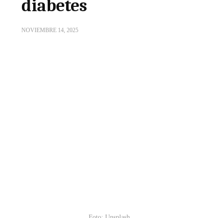
diabetes
NOVIEMBRE 14, 2025
Foto: Unsplash