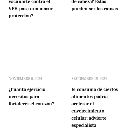
vacunarte contra el
de cabeza? Estas
VPH para una mayor
pueden ser las causas
protección?
NOVIEMBRE 6, 2024
SEPTIEMBRE 19, 2024
¿Cuánto ejercicio
El consumo de ciertos
necesitas para
alimentos podría
fortalecer el corazón?
acelerar el
envejecimiento
celular: advierte
especialista